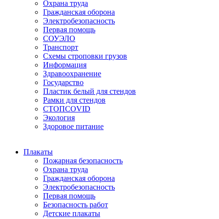
Охрана труда
Гражданская оборона
Электробезопасность
Первая помощь
СОУЭЛО
Транспорт
Схемы строповки грузов
Информация
Здравоохранение
Государство
Пластик белый для стендов
Рамки для стендов
СТОПCOVID
Экология
Здоровое питание
Плакаты
Пожарная безопасность
Охрана труда
Гражданская оборона
Электробезопасность
Первая помощь
Безопасность работ
Детские плакаты