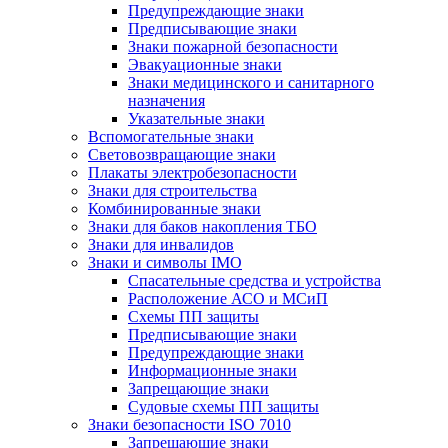
Предупреждающие знаки
Предписывающие знаки
Знаки пожарной безопасности
Эвакуационные знаки
Знаки медицинского и санитарного
назначения
Указательные знаки
Вспомогательные знаки
Световозвращающие знаки
Плакаты электробезопасности
Знаки для строительства
Комбинированные знаки
Знаки для баков накопления ТБО
Знаки для инвалидов
Знаки и символы IMO
Спасательные средства и устройства
Расположение АСО и МСиП
Схемы ПП защиты
Предписывающие знаки
Предупреждающие знаки
Информационные знаки
Запрещающие знаки
Судовые схемы ПП защиты
Знаки безопасности ISO 7010
Запрещающие знаки