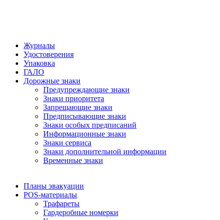
Журналы
Удостоверения
Упаковка
ГАЛО
Дорожные знаки
Предупреждающие знаки
Знаки приоритета
Запрещающие знаки
Предписывающие знаки
Знаки особых предписаний
Информационные знаки
Знаки сервиса
Знаки дополнительной информации
Временные знаки
Планы эвакуации
POS-материалы
Трафареты
Гардеробные номерки