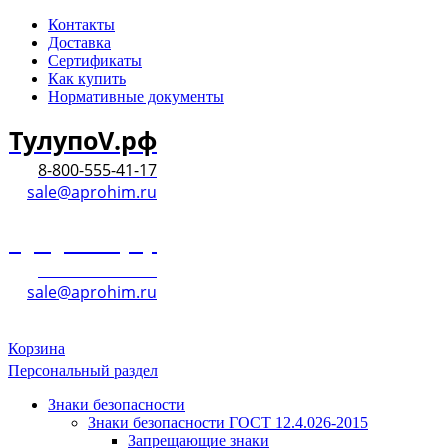
Контакты
Доставка
Сертификаты
Как купить
Нормативные документы
ТулупоV.рф
8-800-555-41-17
sale@aprohim.ru
ТулупоV.рф
8-800-555-41-17
sale@aprohim.ru
Корзина
Персональный раздел
Знаки безопасности
Знаки безопасности ГОСТ 12.4.026-2015
Запрещающие знаки