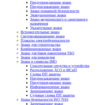
Предупреждающие знаки
Предписывающие знаки
Знаки пожарной безопасности
Эвакуационные знаки
Знаки медицинского и санитарного
назначения
Указательные знаки
Вспомогательные знаки
Световозвращающие знаки
Плакаты электробезопасности
Знаки для строительства
Комбинированные знаки
Знаки для баков накопления ТБО
Знаки для инвалидов
Знаки и символы IMO
Спасательные средства и устройства
Расположение АСО и МСиП
Схемы ПП защиты
Предписывающие знаки
Предупреждающие знаки
Информационные знаки
Запрещающие знаки
Судовые схемы ПП защиты
Знаки безопасности ISO 7010
Запрещающие знаки