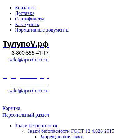
Контакты
Доставка
Сертификаты
Как купить
Нормативные документы
ТулупоV.рф
8-800-555-41-17
sale@aprohim.ru
ТулупоV.рф
8-800-555-41-17
sale@aprohim.ru
Корзина
Персональный раздел
Знаки безопасности
Знаки безопасности ГОСТ 12.4.026-2015
Запрещающие знаки