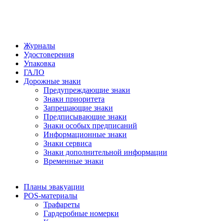
Журналы
Удостоверения
Упаковка
ГАЛО
Дорожные знаки
Предупреждающие знаки
Знаки приоритета
Запрещающие знаки
Предписывающие знаки
Знаки особых предписаний
Информационные знаки
Знаки сервиса
Знаки дополнительной информации
Временные знаки
Планы эвакуации
POS-материалы
Трафареты
Гардеробные номерки