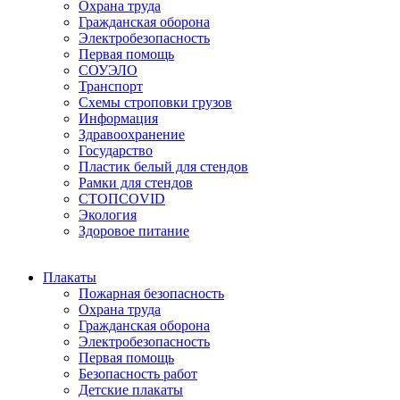
Охрана труда
Гражданская оборона
Электробезопасность
Первая помощь
СОУЭЛО
Транспорт
Схемы строповки грузов
Информация
Здравоохранение
Государство
Пластик белый для стендов
Рамки для стендов
СТОПCOVID
Экология
Здоровое питание
Плакаты
Пожарная безопасность
Охрана труда
Гражданская оборона
Электробезопасность
Первая помощь
Безопасность работ
Детские плакаты