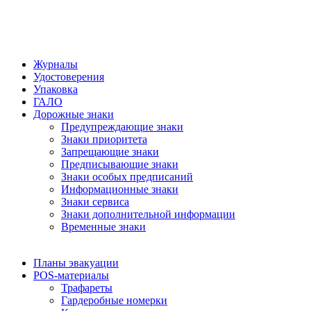
Журналы
Удостоверения
Упаковка
ГАЛО
Дорожные знаки
Предупреждающие знаки
Знаки приоритета
Запрещающие знаки
Предписывающие знаки
Знаки особых предписаний
Информационные знаки
Знаки сервиса
Знаки дополнительной информации
Временные знаки
Планы эвакуации
POS-материалы
Трафареты
Гардеробные номерки