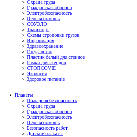
Охрана труда
Гражданская оборона
Электробезопасность
Первая помощь
СОУЭЛО
Транспорт
Схемы строповки грузов
Информация
Здравоохранение
Государство
Пластик белый для стендов
Рамки для стендов
СТОПCOVID
Экология
Здоровое питание
Плакаты
Пожарная безопасность
Охрана труда
Гражданская оборона
Электробезопасность
Первая помощь
Безопасность работ
Детские плакаты