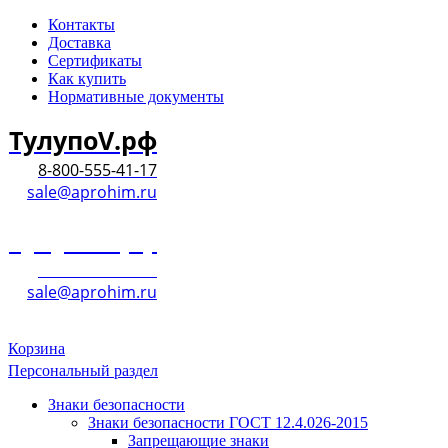
Контакты
Доставка
Сертификаты
Как купить
Нормативные документы
ТулупоV.рф
8-800-555-41-17
sale@aprohim.ru
ТулупоV.рф
8-800-555-41-17
sale@aprohim.ru
Корзина
Персональный раздел
Знаки безопасности
Знаки безопасности ГОСТ 12.4.026-2015
Запрещающие знаки