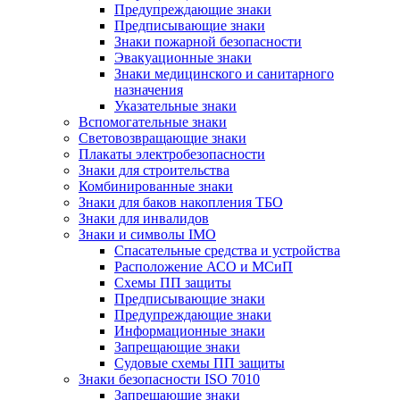
Предупреждающие знаки
Предписывающие знаки
Знаки пожарной безопасности
Эвакуационные знаки
Знаки медицинского и санитарного
назначения
Указательные знаки
Вспомогательные знаки
Световозвращающие знаки
Плакаты электробезопасности
Знаки для строительства
Комбинированные знаки
Знаки для баков накопления ТБО
Знаки для инвалидов
Знаки и символы IMO
Спасательные средства и устройства
Расположение АСО и МСиП
Схемы ПП защиты
Предписывающие знаки
Предупреждающие знаки
Информационные знаки
Запрещающие знаки
Судовые схемы ПП защиты
Знаки безопасности ISO 7010
Запрещающие знаки