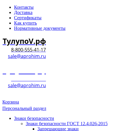
Контакты
Доставка
Сертификаты
Как купить
Нормативные документы
ТулупоV.рф
8-800-555-41-17
sale@aprohim.ru
ТулупоV.рф
8-800-555-41-17
sale@aprohim.ru
Корзина
Персональный раздел
Знаки безопасности
Знаки безопасности ГОСТ 12.4.026-2015
Запрещающие знаки