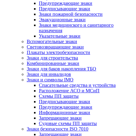
Предупреждающие знаки
Предписывающие знаки
Знаки пожарной безопасности
Эвакуационные знаки
Знаки медицинского и санитарного
назначения
Указательные знаки
Вспомогательные знаки
Световозвращающие знаки
Плакаты электробезопасности
Знаки для строительства
Комбинированные знаки
Знаки для баков накопления ТБО
Знаки для инвалидов
Знаки и символы IMO
Спасательные средства и устройства
Расположение АСО и МСиП
Схемы ПП защиты
Предписывающие знаки
Предупреждающие знаки
Информационные знаки
Запрещающие знаки
Судовые схемы ПП защиты
Знаки безопасности ISO 7010
Запрещающие знаки