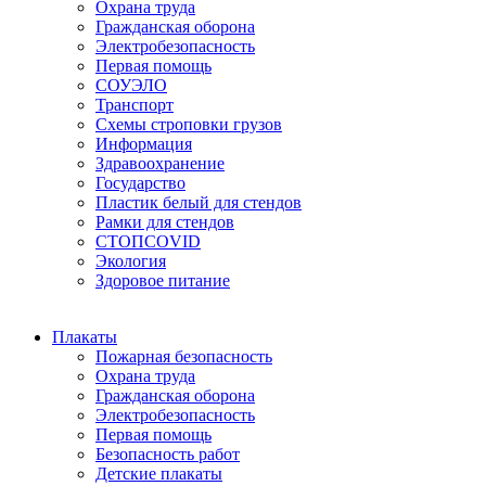
Охрана труда
Гражданская оборона
Электробезопасность
Первая помощь
СОУЭЛО
Транспорт
Схемы строповки грузов
Информация
Здравоохранение
Государство
Пластик белый для стендов
Рамки для стендов
СТОПCOVID
Экология
Здоровое питание
Плакаты
Пожарная безопасность
Охрана труда
Гражданская оборона
Электробезопасность
Первая помощь
Безопасность работ
Детские плакаты