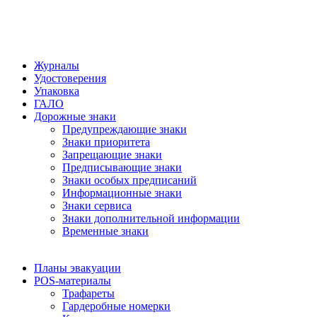
Журналы
Удостоверения
Упаковка
ГАЛО
Дорожные знаки
Предупреждающие знаки
Знаки приоритета
Запрещающие знаки
Предписывающие знаки
Знаки особых предписаний
Информационные знаки
Знаки сервиса
Знаки дополнительной информации
Временные знаки
Планы эвакуации
POS-материалы
Трафареты
Гардеробные номерки