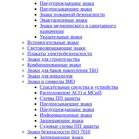
Предупреждающие знаки
Предписывающие знаки
Знаки пожарной безопасности
Эвакуационные знаки
Знаки медицинского и санитарного
назначения
Указательные знаки
Вспомогательные знаки
Световозвращающие знаки
Плакаты электробезопасности
Знаки для строительства
Комбинированные знаки
Знаки для баков накопления ТБО
Знаки для инвалидов
Знаки и символы IMO
Спасательные средства и устройства
Расположение АСО и МСиП
Схемы ПП защиты
Предписывающие знаки
Предупреждающие знаки
Информационные знаки
Запрещающие знаки
Судовые схемы ПП защиты
Знаки безопасности ISO 7010
Запрещающие знаки