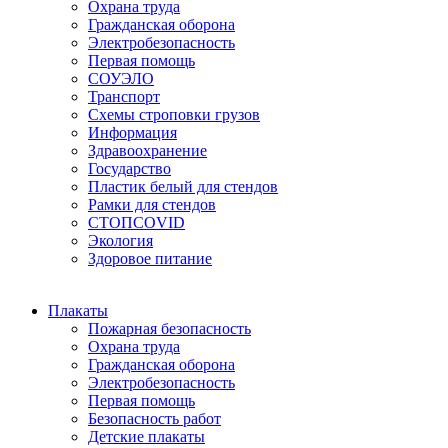
Охрана труда
Гражданская оборона
Электробезопасность
Первая помощь
СОУЭЛО
Транспорт
Схемы строповки грузов
Информация
Здравоохранение
Государство
Пластик белый для стендов
Рамки для стендов
СТОПCOVID
Экология
Здоровое питание
Плакаты
Пожарная безопасность
Охрана труда
Гражданская оборона
Электробезопасность
Первая помощь
Безопасность работ
Детские плакаты