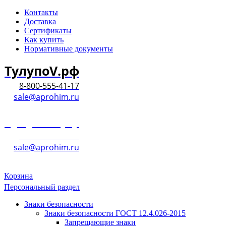
Контакты
Доставка
Сертификаты
Как купить
Нормативные документы
ТулупоV.рф
8-800-555-41-17
sale@aprohim.ru
ТулупоV.рф
8-800-555-41-17
sale@aprohim.ru
Корзина
Персональный раздел
Знаки безопасности
Знаки безопасности ГОСТ 12.4.026-2015
Запрещающие знаки