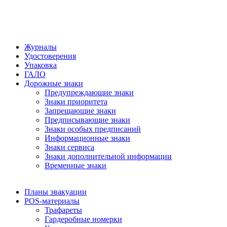
Журналы
Удостоверения
Упаковка
ГАЛО
Дорожные знаки
Предупреждающие знаки
Знаки приоритета
Запрещающие знаки
Предписывающие знаки
Знаки особых предписаний
Информационные знаки
Знаки сервиса
Знаки дополнительной информации
Временные знаки
Планы эвакуации
POS-материалы
Трафареты
Гардеробные номерки