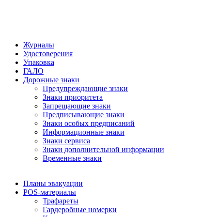
Журналы
Удостоверения
Упаковка
ГАЛО
Дорожные знаки
Предупреждающие знаки
Знаки приоритета
Запрещающие знаки
Предписывающие знаки
Знаки особых предписаний
Информационные знаки
Знаки сервиса
Знаки дополнительной информации
Временные знаки
Планы эвакуации
POS-материалы
Трафареты
Гардеробные номерки