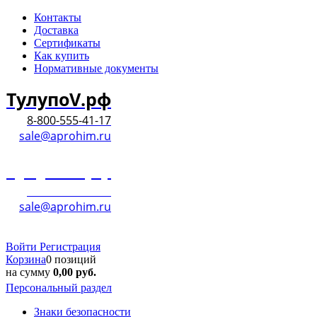
Контакты
Доставка
Сертификаты
Как купить
Нормативные документы
ТулупоV.рф
8-800-555-41-17
sale@aprohim.ru
ТулупоV.рф
8-800-555-41-17
sale@aprohim.ru
Войти
Регистрация
Корзина
0 позиций
на сумму
0,00
руб.
Персональный раздел
Знаки безопасности