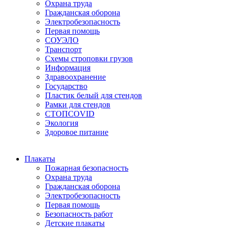
Охрана труда
Гражданская оборона
Электробезопасность
Первая помощь
СОУЭЛО
Транспорт
Схемы строповки грузов
Информация
Здравоохранение
Государство
Пластик белый для стендов
Рамки для стендов
СТОПCOVID
Экология
Здоровое питание
Плакаты
Пожарная безопасность
Охрана труда
Гражданская оборона
Электробезопасность
Первая помощь
Безопасность работ
Детские плакаты