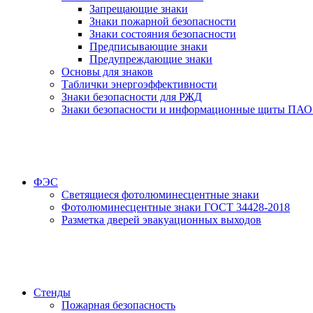
Запрещающие знаки
Знаки пожарной безопасности
Знаки состояния безопасности
Предписывающие знаки
Предупреждающие знаки
Основы для знаков
Таблички энергоэффективности
Знаки безопасности для РЖД
Знаки безопасности и информационные щиты ПАО
ФЭС
Светящиеся фотолюминесцентные знаки
Фотолюминесцентные знаки ГОСТ 34428-2018
Разметка дверей эвакуационных выходов
Стенды
Пожарная безопасность