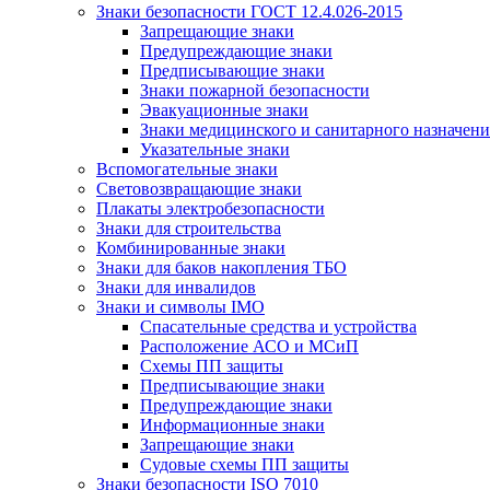
Знаки безопасности ГОСТ 12.4.026-2015
Запрещающие знаки
Предупреждающие знаки
Предписывающие знаки
Знаки пожарной безопасности
Эвакуационные знаки
Знаки медицинского и санитарного назначени
Указательные знаки
Вспомогательные знаки
Световозвращающие знаки
Плакаты электробезопасности
Знаки для строительства
Комбинированные знаки
Знаки для баков накопления ТБО
Знаки для инвалидов
Знаки и символы IMO
Спасательные средства и устройства
Расположение АСО и МСиП
Схемы ПП защиты
Предписывающие знаки
Предупреждающие знаки
Информационные знаки
Запрещающие знаки
Судовые схемы ПП защиты
Знаки безопасности ISO 7010