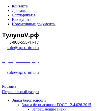
Контакты
Доставка
Сертификаты
Как купить
Нормативные документы
ТулупоV.рф
8-800-555-41-17
sale@aprohim.ru
ТулупоV.рф
8-800-555-41-17
sale@aprohim.ru
Корзина
Персональный раздел
Знаки безопасности
Знаки безопасности ГОСТ 12.4.026-2015
Запрещающие знаки