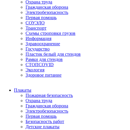
Охрана труда
Гражданская оборона
Электробезопасность
Первая помощь
СОУЭЛО
Транспорт
Схемы строповки грузов
Информация
Здравоохранение
Государство
Пластик белый для стендов
Рамки для стендов
СТОПCOVID
Экология
Здоровое питание
Плакаты
Пожарная безопасность
Охрана труда
Гражданская оборона
Электробезопасность
Первая помощь
Безопасность работ
Детские плакаты