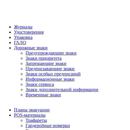
Журналы
Удостоверения
Упаковка
ГАЛО
Дорожные знаки
Предупреждающие знаки
Знаки приоритета
Запрещающие знаки
Предписывающие знаки
Знаки особых предписаний
Информационные знаки
Знаки сервиса
Знаки дополнительной информации
Временные знаки
Планы эвакуации
POS-материалы
Трафареты
Гардеробные номерки