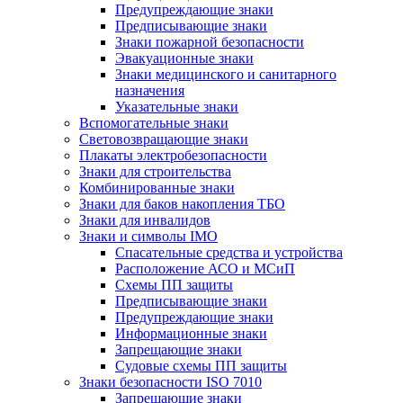
Предупреждающие знаки
Предписывающие знаки
Знаки пожарной безопасности
Эвакуационные знаки
Знаки медицинского и санитарного
назначения
Указательные знаки
Вспомогательные знаки
Световозвращающие знаки
Плакаты электробезопасности
Знаки для строительства
Комбинированные знаки
Знаки для баков накопления ТБО
Знаки для инвалидов
Знаки и символы IMO
Спасательные средства и устройства
Расположение АСО и МСиП
Схемы ПП защиты
Предписывающие знаки
Предупреждающие знаки
Информационные знаки
Запрещающие знаки
Судовые схемы ПП защиты
Знаки безопасности ISO 7010
Запрещающие знаки