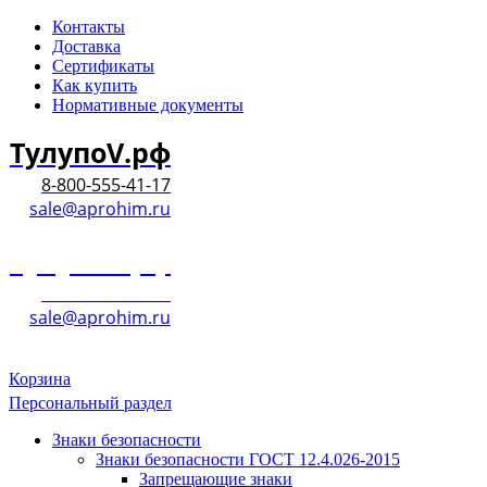
Контакты
Доставка
Сертификаты
Как купить
Нормативные документы
ТулупоV.рф
8-800-555-41-17
sale@aprohim.ru
ТулупоV.рф
8-800-555-41-17
sale@aprohim.ru
Корзина
Персональный раздел
Знаки безопасности
Знаки безопасности ГОСТ 12.4.026-2015
Запрещающие знаки