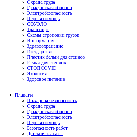
Охрана труда
Гражданская оборона
Электробезопасность
Первая помощь
СОУЭЛО
Транспорт
Схемы строповки грузов
Информация
Здравоохранение
Государство
Пластик белый для стендов
Рамки для стендов
СТОПCOVID
Экология
Здоровое питание
Плакаты
Пожарная безопасность
Охрана труда
Гражданская оборона
Электробезопасность
Первая помощь
Безопасность работ
Детские плакаты