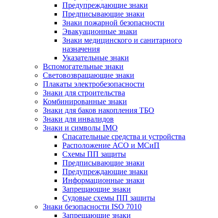
Предупреждающие знаки
Предписывающие знаки
Знаки пожарной безопасности
Эвакуационные знаки
Знаки медицинского и санитарного
назначения
Указательные знаки
Вспомогательные знаки
Световозвращающие знаки
Плакаты электробезопасности
Знаки для строительства
Комбинированные знаки
Знаки для баков накопления ТБО
Знаки для инвалидов
Знаки и символы IMO
Спасательные средства и устройства
Расположение АСО и МСиП
Схемы ПП защиты
Предписывающие знаки
Предупреждающие знаки
Информационные знаки
Запрещающие знаки
Судовые схемы ПП защиты
Знаки безопасности ISO 7010
Запрещающие знаки