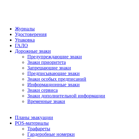
Журналы
Удостоверения
Упаковка
ГАЛО
Дорожные знаки
Предупреждающие знаки
Знаки приоритета
Запрещающие знаки
Предписывающие знаки
Знаки особых предписаний
Информационные знаки
Знаки сервиса
Знаки дополнительной информации
Временные знаки
Планы эвакуации
POS-материалы
Трафареты
Гардеробные номерки