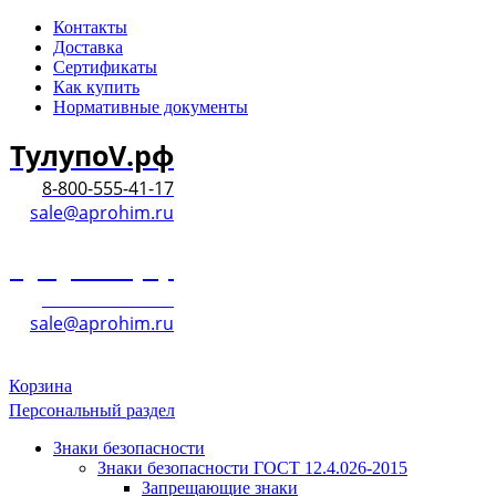
Контакты
Доставка
Сертификаты
Как купить
Нормативные документы
ТулупоV.рф
8-800-555-41-17
sale@aprohim.ru
ТулупоV.рф
8-800-555-41-17
sale@aprohim.ru
Корзина
Персональный раздел
Знаки безопасности
Знаки безопасности ГОСТ 12.4.026-2015
Запрещающие знаки