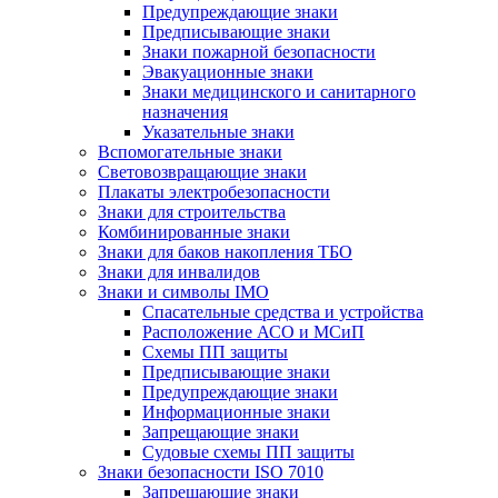
Предупреждающие знаки
Предписывающие знаки
Знаки пожарной безопасности
Эвакуационные знаки
Знаки медицинского и санитарного
назначения
Указательные знаки
Вспомогательные знаки
Световозвращающие знаки
Плакаты электробезопасности
Знаки для строительства
Комбинированные знаки
Знаки для баков накопления ТБО
Знаки для инвалидов
Знаки и символы IMO
Спасательные средства и устройства
Расположение АСО и МСиП
Схемы ПП защиты
Предписывающие знаки
Предупреждающие знаки
Информационные знаки
Запрещающие знаки
Судовые схемы ПП защиты
Знаки безопасности ISO 7010
Запрещающие знаки