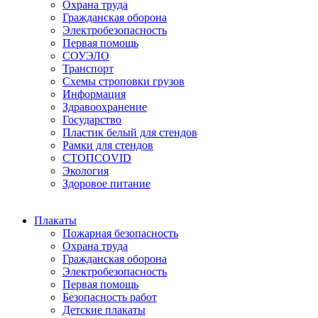
Охрана труда
Гражданская оборона
Электробезопасность
Первая помощь
СОУЭЛО
Транспорт
Схемы строповки грузов
Информация
Здравоохранение
Государство
Пластик белый для стендов
Рамки для стендов
СТОПCOVID
Экология
Здоровое питание
Плакаты
Пожарная безопасность
Охрана труда
Гражданская оборона
Электробезопасность
Первая помощь
Безопасность работ
Детские плакаты