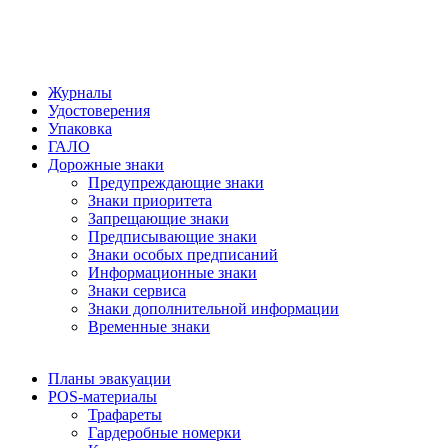
Журналы
Удостоверения
Упаковка
ГАЛО
Дорожные знаки
Предупреждающие знаки
Знаки приоритета
Запрещающие знаки
Предписывающие знаки
Знаки особых предписаний
Информационные знаки
Знаки сервиса
Знаки дополнительной информации
Временные знаки
Планы эвакуации
POS-материалы
Трафареты
Гардеробные номерки