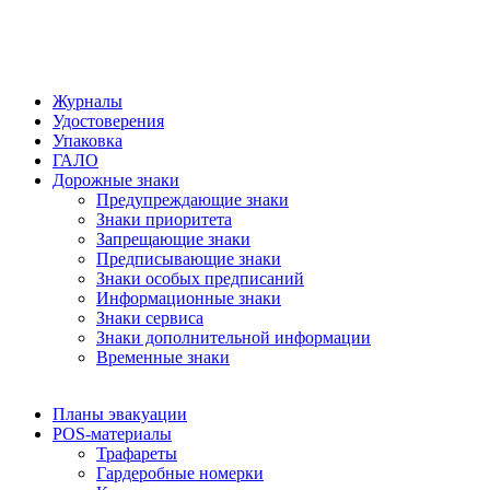
Журналы
Удостоверения
Упаковка
ГАЛО
Дорожные знаки
Предупреждающие знаки
Знаки приоритета
Запрещающие знаки
Предписывающие знаки
Знаки особых предписаний
Информационные знаки
Знаки сервиса
Знаки дополнительной информации
Временные знаки
Планы эвакуации
POS-материалы
Трафареты
Гардеробные номерки