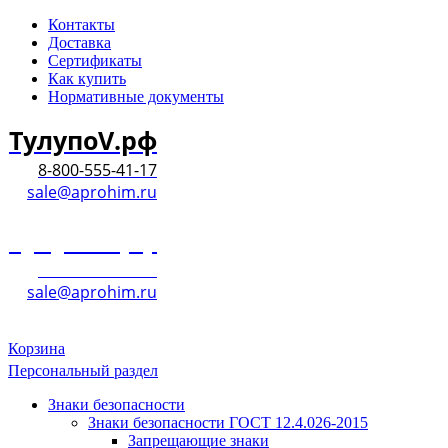
Контакты
Доставка
Сертификаты
Как купить
Нормативные документы
ТулупоV.рф
8-800-555-41-17
sale@aprohim.ru
ТулупоV.рф
8-800-555-41-17
sale@aprohim.ru
Корзина
Персональный раздел
Знаки безопасности
Знаки безопасности ГОСТ 12.4.026-2015
Запрещающие знаки