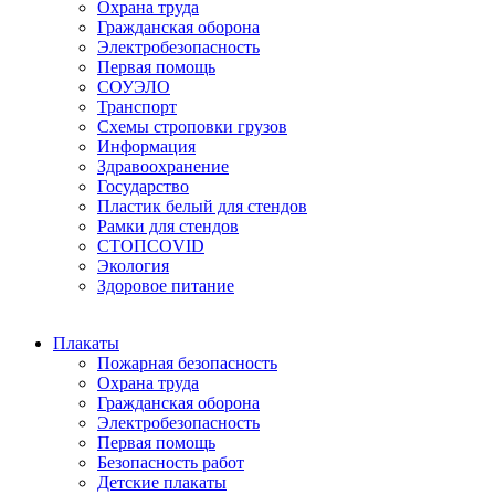
Охрана труда
Гражданская оборона
Электробезопасность
Первая помощь
СОУЭЛО
Транспорт
Схемы строповки грузов
Информация
Здравоохранение
Государство
Пластик белый для стендов
Рамки для стендов
СТОПCOVID
Экология
Здоровое питание
Плакаты
Пожарная безопасность
Охрана труда
Гражданская оборона
Электробезопасность
Первая помощь
Безопасность работ
Детские плакаты