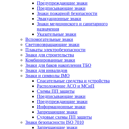
Предупреждающие знаки
Предписывающие знаки
Знаки пожарной безопасности
Эвакуационные знаки
Знаки медицинского и санитарного
назначения
Указательные знаки
Вспомогательные знаки
Световозвращающие знаки
Плакаты электробезопасности
Знаки для строительства
Комбинированные знаки
Знаки для баков накопления ТБО
Знаки для инвалидов
Знаки и символы IMO
Спасательные средства и устройства
Расположение АСО и МСиП
Схемы ПП защиты
Предписывающие знаки
Предупреждающие знаки
Информационные знаки
Запрещающие знаки
Судовые схемы ПП защиты
Знаки безопасности ISO 7010
Запрещающие знаки