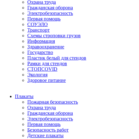
Охрана труда
Гражданская оборона
Электробезопасность
Первая помощь
СОУЭЛО
Транспорт
Схемы строповки грузов
Информация
Здравоохранение
Государство
Пластик белый для стендов
Рамки для стендов
СТОПCOVID
Экология
Здоровое питание
Плакаты
Пожарная безопасность
Охрана труда
Гражданская оборона
Электробезопасность
Первая помощь
Безопасность работ
Детские плакаты