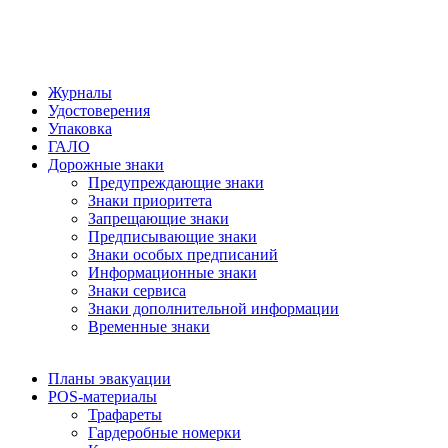
Журналы
Удостоверения
Упаковка
ГАЛО
Дорожные знаки
Предупреждающие знаки
Знаки приоритета
Запрещающие знаки
Предписывающие знаки
Знаки особых предписаний
Информационные знаки
Знаки сервиса
Знаки дополнительной информации
Временные знаки
Планы эвакуации
POS-материалы
Трафареты
Гардеробные номерки