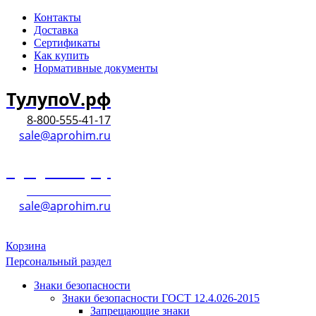
Контакты
Доставка
Сертификаты
Как купить
Нормативные документы
ТулупоV.рф
8-800-555-41-17
sale@aprohim.ru
ТулупоV.рф
8-800-555-41-17
sale@aprohim.ru
Корзина
Персональный раздел
Знаки безопасности
Знаки безопасности ГОСТ 12.4.026-2015
Запрещающие знаки