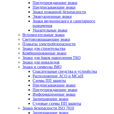
Предупреждающие знаки
Предписывающие знаки
Знаки пожарной безопасности
Эвакуационные знаки
Знаки медицинского и санитарного
назначения
Указательные знаки
Вспомогательные знаки
Световозвращающие знаки
Плакаты электробезопасности
Знаки для строительства
Комбинированные знаки
Знаки для баков накопления ТБО
Знаки для инвалидов
Знаки и символы IMO
Спасательные средства и устройства
Расположение АСО и МСиП
Схемы ПП защиты
Предписывающие знаки
Предупреждающие знаки
Информационные знаки
Запрещающие знаки
Судовые схемы ПП защиты
Знаки безопасности ISO 7010
Запрещающие знаки