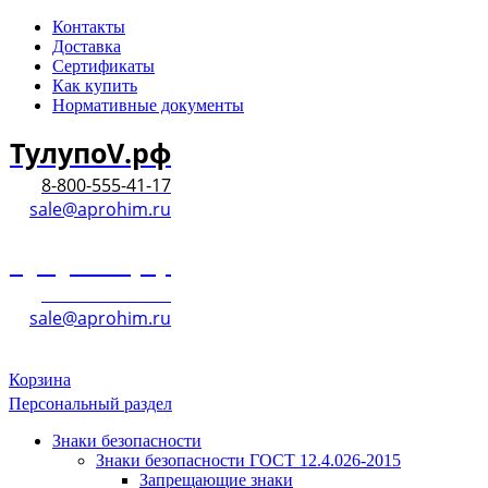
Контакты
Доставка
Сертификаты
Как купить
Нормативные документы
ТулупоV.рф
8-800-555-41-17
sale@aprohim.ru
ТулупоV.рф
8-800-555-41-17
sale@aprohim.ru
Корзина
Персональный раздел
Знаки безопасности
Знаки безопасности ГОСТ 12.4.026-2015
Запрещающие знаки