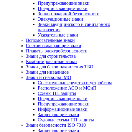
Предупреждающие знаки
Предписывающие знаки
Знаки пожарной безопасности
Эвакуационные знаки
Знаки медицинского и санитарного
назначения
Указательные знаки
Вспомогательные знаки
Световозвращающие знаки
Плакаты электробезопасности
Знаки для строительства
Комбинированные знаки
Знаки для баков накопления ТБО
Знаки для инвалидов
Знаки и символы IMO
Спасательные средства и устройства
Расположение АСО и МСиП
Схемы ПП защиты
Предписывающие знаки
Предупреждающие знаки
Информационные знаки
Запрещающие знаки
Судовые схемы ПП защиты
Знаки безопасности ISO 7010
Запрещающие знаки