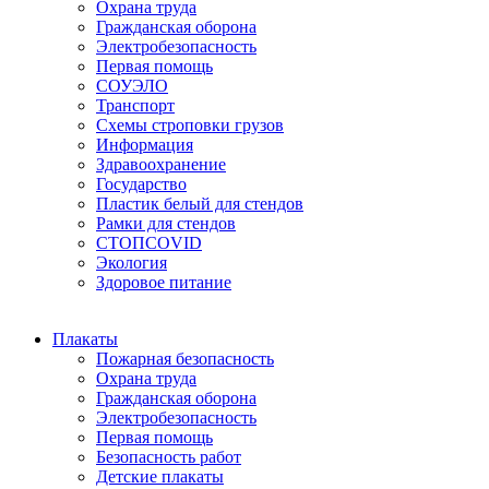
Охрана труда
Гражданская оборона
Электробезопасность
Первая помощь
СОУЭЛО
Транспорт
Схемы строповки грузов
Информация
Здравоохранение
Государство
Пластик белый для стендов
Рамки для стендов
СТОПCOVID
Экология
Здоровое питание
Плакаты
Пожарная безопасность
Охрана труда
Гражданская оборона
Электробезопасность
Первая помощь
Безопасность работ
Детские плакаты