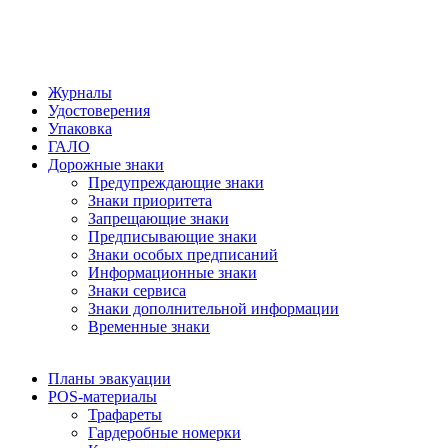
Журналы
Удостоверения
Упаковка
ГАЛО
Дорожные знаки
Предупреждающие знаки
Знаки приоритета
Запрещающие знаки
Предписывающие знаки
Знаки особых предписаний
Информационные знаки
Знаки сервиса
Знаки дополнительной информации
Временные знаки
Планы эвакуации
POS-материалы
Трафареты
Гардеробные номерки