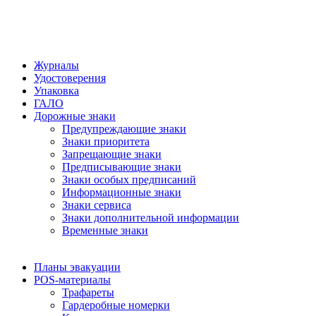
Журналы
Удостоверения
Упаковка
ГАЛО
Дорожные знаки
Предупреждающие знаки
Знаки приоритета
Запрещающие знаки
Предписывающие знаки
Знаки особых предписаний
Информационные знаки
Знаки сервиса
Знаки дополнительной информации
Временные знаки
Планы эвакуации
POS-материалы
Трафареты
Гардеробные номерки