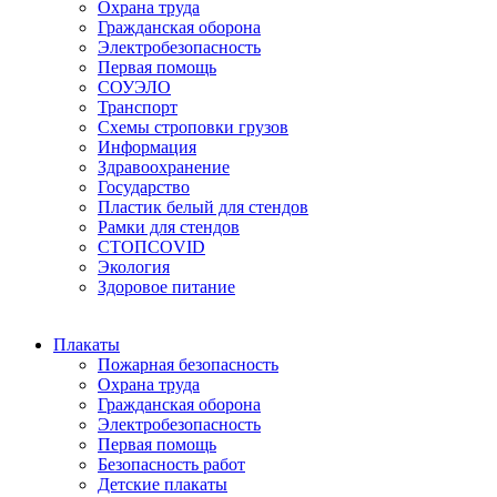
Охрана труда
Гражданская оборона
Электробезопасность
Первая помощь
СОУЭЛО
Транспорт
Схемы строповки грузов
Информация
Здравоохранение
Государство
Пластик белый для стендов
Рамки для стендов
СТОПCOVID
Экология
Здоровое питание
Плакаты
Пожарная безопасность
Охрана труда
Гражданская оборона
Электробезопасность
Первая помощь
Безопасность работ
Детские плакаты