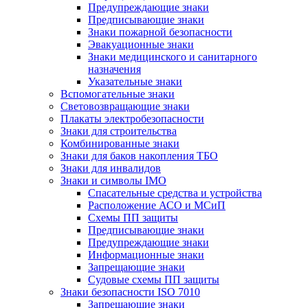
Предупреждающие знаки
Предписывающие знаки
Знаки пожарной безопасности
Эвакуационные знаки
Знаки медицинского и санитарного
назначения
Указательные знаки
Вспомогательные знаки
Световозвращающие знаки
Плакаты электробезопасности
Знаки для строительства
Комбинированные знаки
Знаки для баков накопления ТБО
Знаки для инвалидов
Знаки и символы IMO
Спасательные средства и устройства
Расположение АСО и МСиП
Схемы ПП защиты
Предписывающие знаки
Предупреждающие знаки
Информационные знаки
Запрещающие знаки
Судовые схемы ПП защиты
Знаки безопасности ISO 7010
Запрещающие знаки