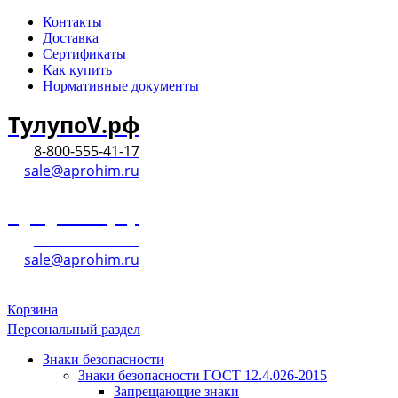
Контакты
Доставка
Сертификаты
Как купить
Нормативные документы
ТулупоV.рф
8-800-555-41-17
sale@aprohim.ru
ТулупоV.рф
8-800-555-41-17
sale@aprohim.ru
Корзина
Персональный раздел
Знаки безопасности
Знаки безопасности ГОСТ 12.4.026-2015
Запрещающие знаки