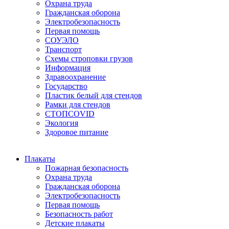
Охрана труда
Гражданская оборона
Электробезопасность
Первая помощь
СОУЭЛО
Транспорт
Схемы строповки грузов
Информация
Здравоохранение
Государство
Пластик белый для стендов
Рамки для стендов
СТОПCOVID
Экология
Здоровое питание
Плакаты
Пожарная безопасность
Охрана труда
Гражданская оборона
Электробезопасность
Первая помощь
Безопасность работ
Детские плакаты