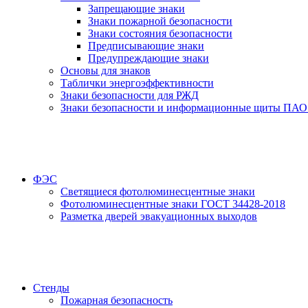
Запрещающие знаки
Знаки пожарной безопасности
Знаки состояния безопасности
Предписывающие знаки
Предупреждающие знаки
Основы для знаков
Таблички энергоэффективности
Знаки безопасности для РЖД
Знаки безопасности и информационные щиты ПАО
ФЭС
Светящиеся фотолюминесцентные знаки
Фотолюминесцентные знаки ГОСТ 34428-2018
Разметка дверей эвакуационных выходов
Стенды
Пожарная безопасность