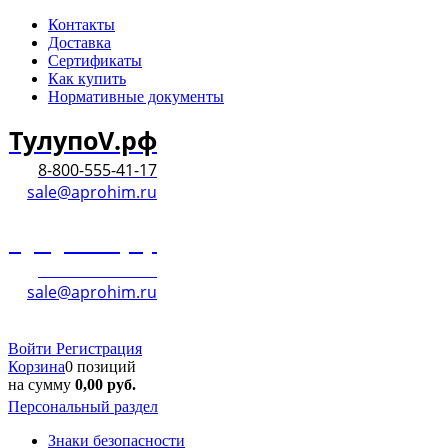
Контакты
Доставка
Сертификаты
Как купить
Нормативные документы
ТулупоV.рф
8-800-555-41-17
sale@aprohim.ru
ТулупоV.рф
8-800-555-41-17
sale@aprohim.ru
Войти
Регистрация
Корзина
0 позиций
на сумму
0,00
руб.
Персональный раздел
Знаки безопасности