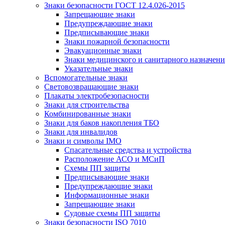
Знаки безопасности ГОСТ 12.4.026-2015
Запрещающие знаки
Предупреждающие знаки
Предписывающие знаки
Знаки пожарной безопасности
Эвакуационные знаки
Знаки медицинского и санитарного назначени
Указательные знаки
Вспомогательные знаки
Световозвращающие знаки
Плакаты электробезопасности
Знаки для строительства
Комбинированные знаки
Знаки для баков накопления ТБО
Знаки для инвалидов
Знаки и символы IMO
Спасательные средства и устройства
Расположение АСО и МСиП
Схемы ПП защиты
Предписывающие знаки
Предупреждающие знаки
Информационные знаки
Запрещающие знаки
Судовые схемы ПП защиты
Знаки безопасности ISO 7010