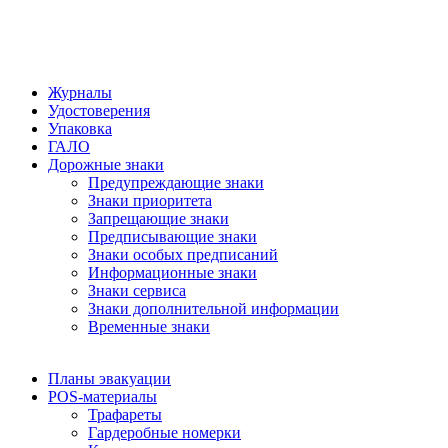
Журналы
Удостоверения
Упаковка
ГАЛО
Дорожные знаки
Предупреждающие знаки
Знаки приоритета
Запрещающие знаки
Предписывающие знаки
Знаки особых предписаний
Информационные знаки
Знаки сервиса
Знаки дополнительной информации
Временные знаки
Планы эвакуации
POS-материалы
Трафареты
Гардеробные номерки