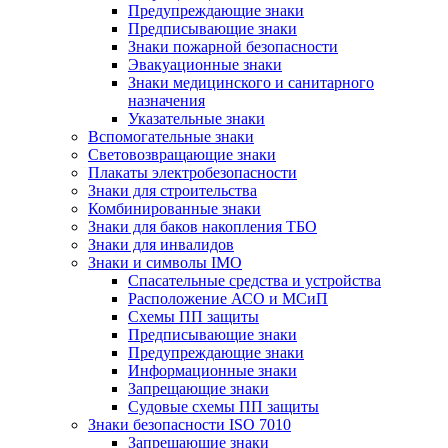
Предупреждающие знаки
Предписывающие знаки
Знаки пожарной безопасности
Эвакуационные знаки
Знаки медицинского и санитарного
назначения
Указательные знаки
Вспомогательные знаки
Световозвращающие знаки
Плакаты электробезопасности
Знаки для строительства
Комбинированные знаки
Знаки для баков накопления ТБО
Знаки для инвалидов
Знаки и символы IMO
Спасательные средства и устройства
Расположение АСО и МСиП
Схемы ПП защиты
Предписывающие знаки
Предупреждающие знаки
Информационные знаки
Запрещающие знаки
Судовые схемы ПП защиты
Знаки безопасности ISO 7010
Запрещающие знаки