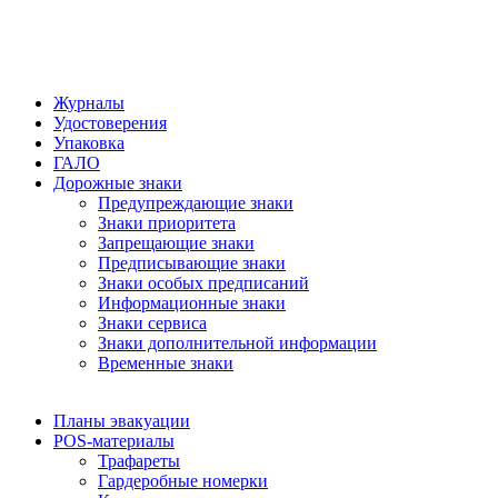
Журналы
Удостоверения
Упаковка
ГАЛО
Дорожные знаки
Предупреждающие знаки
Знаки приоритета
Запрещающие знаки
Предписывающие знаки
Знаки особых предписаний
Информационные знаки
Знаки сервиса
Знаки дополнительной информации
Временные знаки
Планы эвакуации
POS-материалы
Трафареты
Гардеробные номерки