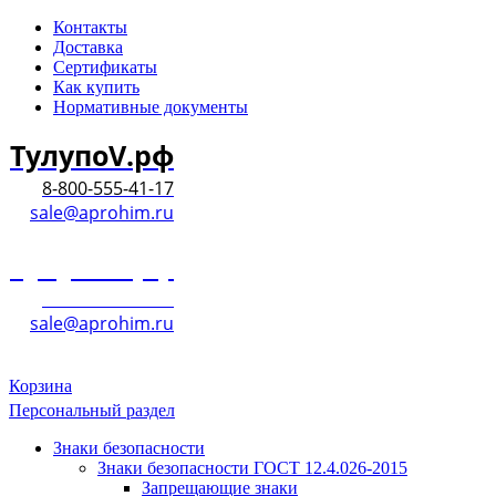
Контакты
Доставка
Сертификаты
Как купить
Нормативные документы
ТулупоV.рф
8-800-555-41-17
sale@aprohim.ru
ТулупоV.рф
8-800-555-41-17
sale@aprohim.ru
Корзина
Персональный раздел
Знаки безопасности
Знаки безопасности ГОСТ 12.4.026-2015
Запрещающие знаки