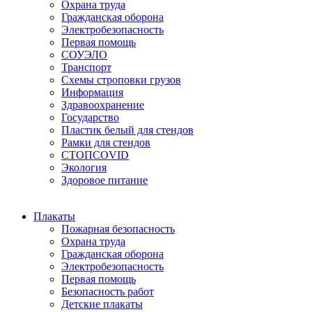
Охрана труда
Гражданская оборона
Электробезопасность
Первая помощь
СОУЭЛО
Транспорт
Схемы строповки грузов
Информация
Здравоохранение
Государство
Пластик белый для стендов
Рамки для стендов
СТОПCOVID
Экология
Здоровое питание
Плакаты
Пожарная безопасность
Охрана труда
Гражданская оборона
Электробезопасность
Первая помощь
Безопасность работ
Детские плакаты