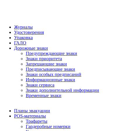
Журналы
Удостоверения
Упаковка
ГАЛО
Дорожные знаки
Предупреждающие знаки
Знаки приоритета
Запрещающие знаки
Предписывающие знаки
Знаки особых предписаний
Информационные знаки
Знаки сервиса
Знаки дополнительной информации
Временные знаки
Планы эвакуации
POS-материалы
Трафареты
Гардеробные номерки