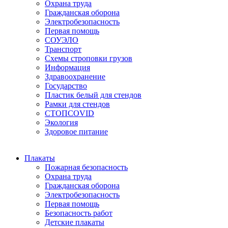
Охрана труда
Гражданская оборона
Электробезопасность
Первая помощь
СОУЭЛО
Транспорт
Схемы строповки грузов
Информация
Здравоохранение
Государство
Пластик белый для стендов
Рамки для стендов
СТОПCOVID
Экология
Здоровое питание
Плакаты
Пожарная безопасность
Охрана труда
Гражданская оборона
Электробезопасность
Первая помощь
Безопасность работ
Детские плакаты