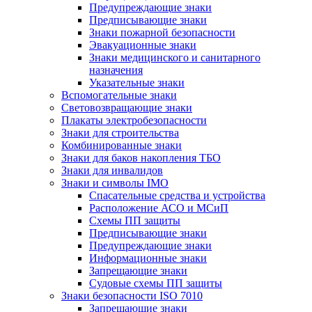
Предупреждающие знаки
Предписывающие знаки
Знаки пожарной безопасности
Эвакуационные знаки
Знаки медицинского и санитарного
назначения
Указательные знаки
Вспомогательные знаки
Световозвращающие знаки
Плакаты электробезопасности
Знаки для строительства
Комбинированные знаки
Знаки для баков накопления ТБО
Знаки для инвалидов
Знаки и символы IMO
Спасательные средства и устройства
Расположение АСО и МСиП
Схемы ПП защиты
Предписывающие знаки
Предупреждающие знаки
Информационные знаки
Запрещающие знаки
Судовые схемы ПП защиты
Знаки безопасности ISO 7010
Запрещающие знаки