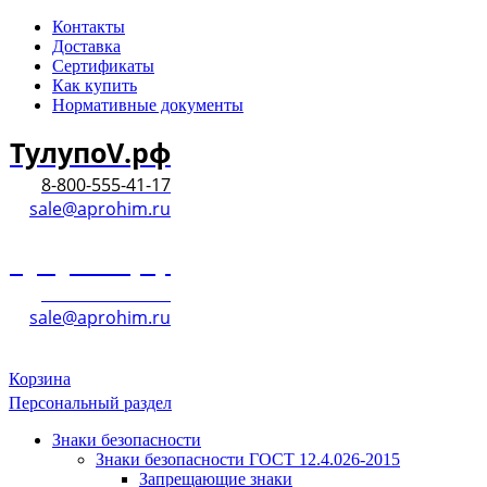
Контакты
Доставка
Сертификаты
Как купить
Нормативные документы
ТулупоV.рф
8-800-555-41-17
sale@aprohim.ru
ТулупоV.рф
8-800-555-41-17
sale@aprohim.ru
Корзина
Персональный раздел
Знаки безопасности
Знаки безопасности ГОСТ 12.4.026-2015
Запрещающие знаки