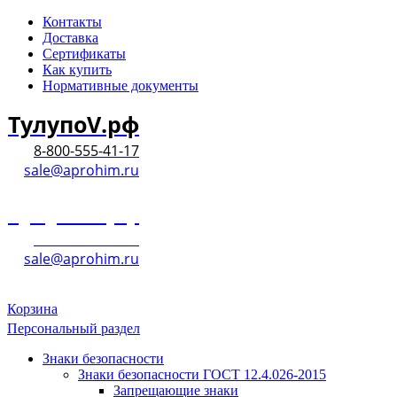
Контакты
Доставка
Сертификаты
Как купить
Нормативные документы
ТулупоV.рф
8-800-555-41-17
sale@aprohim.ru
ТулупоV.рф
8-800-555-41-17
sale@aprohim.ru
Корзина
Персональный раздел
Знаки безопасности
Знаки безопасности ГОСТ 12.4.026-2015
Запрещающие знаки