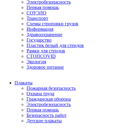
Электробезопасность
Первая помощь
СОУЭЛО
Транспорт
Схемы строповки грузов
Информация
Здравоохранение
Государство
Пластик белый для стендов
Рамки для стендов
СТОПCOVID
Экология
Здоровое питание
Плакаты
Пожарная безопасность
Охрана труда
Гражданская оборона
Электробезопасность
Первая помощь
Безопасность работ
Детские плакаты