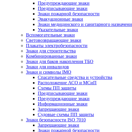
Предупреждающие знаки
Предписывающие знаки
Знаки пожарной безопасности
Эвакуационные знаки
Знаки медицинского и санитарного назначени
Указательные знаки
Вспомогательные знаки
Световозвращающие знаки
Плакаты электробезопасности
Знаки для строительства
Комбинированные знаки
Знаки для баков накопления ТБО
Знаки для инвалидов
Знаки и символы IMO
Спасательные средства и устройства
Расположение АСО и МСиП
Схемы ПП защиты
Предписывающие знаки
Предупреждающие знаки
Информационные знаки
Запрещающие знаки
Судовые схемы ПП защиты
Знаки безопасности ISO 7010
Запрещающие знаки
Знаки пожарной безопасности