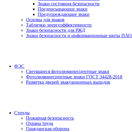
Знаки состояния безопасности
Предписывающие знаки
Предупреждающие знаки
Основы для знаков
Таблички энергоэффективности
Знаки безопасности для РЖД
Знаки безопасности и информационные щиты ПАО
ФЭС
Светящиеся фотолюминесцентные знаки
Фотолюминесцентные знаки ГОСТ 34428-2018
Разметка дверей эвакуационных выходов
Стенды
Пожарная безопасность
Охрана труда
Гражданская оборона