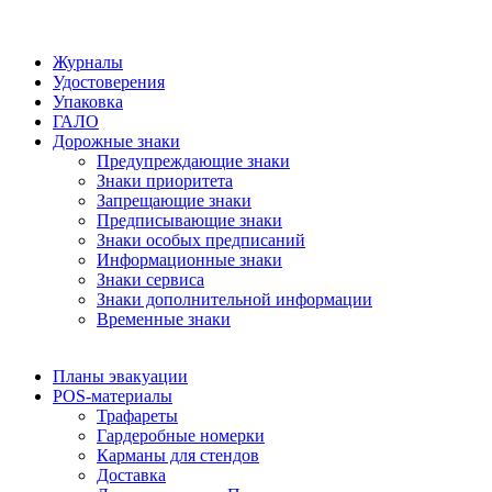
Журналы
Удостоверения
Упаковка
ГАЛО
Дорожные знаки
Предупреждающие знаки
Знаки приоритета
Запрещающие знаки
Предписывающие знаки
Знаки особых предписаний
Информационные знаки
Знаки сервиса
Знаки дополнительной информации
Временные знаки
Планы эвакуации
POS-материалы
Трафареты
Гардеробные номерки
Карманы для стендов
Доставка