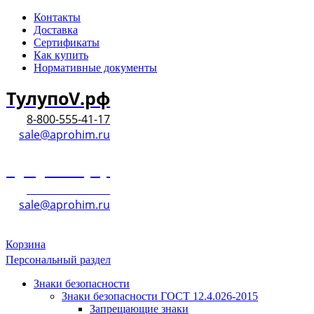
Контакты
Доставка
Сертификаты
Как купить
Нормативные документы
ТулупоV.рф
8-800-555-41-17
sale@aprohim.ru
ТулупоV.рф
8-800-555-41-17
sale@aprohim.ru
Корзина
Персональный раздел
Знаки безопасности
Знаки безопасности ГОСТ 12.4.026-2015
Запрещающие знаки