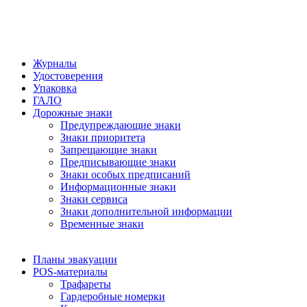
Журналы
Удостоверения
Упаковка
ГАЛО
Дорожные знаки
Предупреждающие знаки
Знаки приоритета
Запрещающие знаки
Предписывающие знаки
Знаки особых предписаний
Информационные знаки
Знаки сервиса
Знаки дополнительной информации
Временные знаки
Планы эвакуации
POS-материалы
Трафареты
Гардеробные номерки