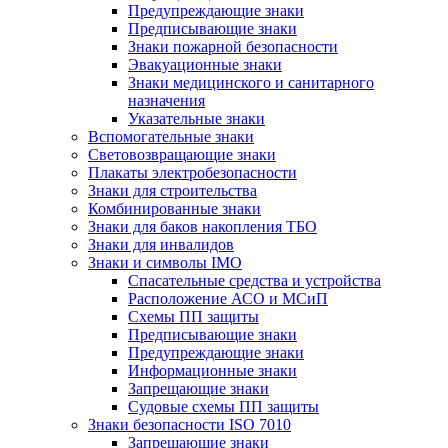
Предупреждающие знаки
Предписывающие знаки
Знаки пожарной безопасности
Эвакуационные знаки
Знаки медицинского и санитарного
назначения
Указательные знаки
Вспомогательные знаки
Световозвращающие знаки
Плакаты электробезопасности
Знаки для строительства
Комбинированные знаки
Знаки для баков накопления ТБО
Знаки для инвалидов
Знаки и символы IMO
Спасательные средства и устройства
Расположение АСО и МСиП
Схемы ПП защиты
Предписывающие знаки
Предупреждающие знаки
Информационные знаки
Запрещающие знаки
Судовые схемы ПП защиты
Знаки безопасности ISO 7010
Запрещающие знаки