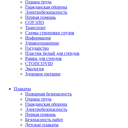
Охрана труда
Гражданская оборона
Электробезопасность
Первая помощь
СОУЭЛО
Транспорт
Схемы строповки грузов
Информация
Здравоохранение
Государство
Пластик белый для стендов
Рамки для стендов
СТОПCOVID
Экология
Здоровое питание
Плакаты
Пожарная безопасность
Охрана труда
Гражданская оборона
Электробезопасность
Первая помощь
Безопасность работ
Детские плакаты