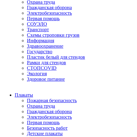
Охрана труда
Гражданская оборона
Электробезопасность
Первая помощь
СОУЭЛО
Транспорт
Схемы строповки грузов
Информация
Здравоохранение
Государство
Пластик белый для стендов
Рамки для стендов
СТОПCOVID
Экология
Здоровое питание
Плакаты
Пожарная безопасность
Охрана труда
Гражданская оборона
Электробезопасность
Первая помощь
Безопасность работ
Детские плакаты