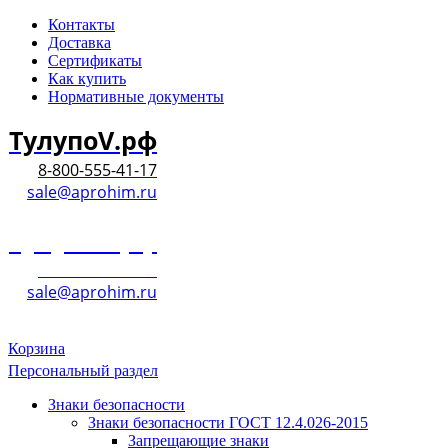
Контакты
Доставка
Сертификаты
Как купить
Нормативные документы
ТулупоV.рф
8-800-555-41-17
sale@aprohim.ru
ТулупоV.рф
8-800-555-41-17
sale@aprohim.ru
Корзина
Персональный раздел
Знаки безопасности
Знаки безопасности ГОСТ 12.4.026-2015
Запрещающие знаки