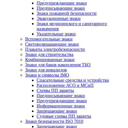
Предупреждающие знаки
Предписывающие знаки
Знаки пожарной безопасности
Эвакуационные знаки
Знаки медицинского и санитарного
назначения
Указательные знаки
Вспомогательные знаки
Световозвращающие знаки
Плакаты электробезопасности
Знаки для строительства
Комбинированные знаки
Знаки для баков накопления ТБО
Знаки для инвалидов
Знаки и символы IMO
Спасательные средства и устройства
Расположение АСО и МСиП
Схемы ПП защиты
Предписывающие знаки
Предупреждающие знаки
Информационные знаки
Запрещающие знаки
Судовые схемы ПП защиты
Знаки безопасности ISO 7010
Запрещающие знаки