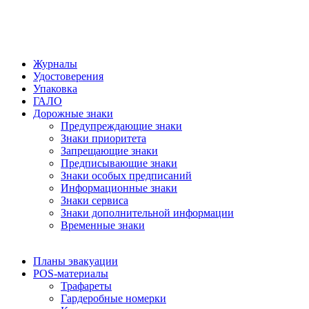
Журналы
Удостоверения
Упаковка
ГАЛО
Дорожные знаки
Предупреждающие знаки
Знаки приоритета
Запрещающие знаки
Предписывающие знаки
Знаки особых предписаний
Информационные знаки
Знаки сервиса
Знаки дополнительной информации
Временные знаки
Планы эвакуации
POS-материалы
Трафареты
Гардеробные номерки