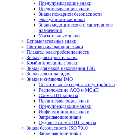
Предупреждающие знаки
Предписывающие знаки
Знаки пожарной безопасности
Эвакуационные знаки
Знаки медицинского и санитарного
назначения
Указательные знаки
Вспомогательные знаки
Световозвращающие знаки
Плакаты электробезопасности
Знаки для строительства
Комбинированные знаки
Знаки для баков накопления ТБО
Знаки для инвалидов
Знаки и символы IMO
Спасательные средства и устройства
Расположение АСО и МСиП
Схемы ПП защиты
Предписывающие знаки
Предупреждающие знаки
Информационные знаки
Запрещающие знаки
Судовые схемы ПП защиты
Знаки безопасности ISO 7010
Запрещающие знаки