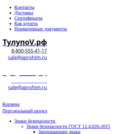
Контакты
Доставка
Сертификаты
Как купить
Нормативные документы
ТулупоV.рф
8-800-555-41-17
sale@aprohim.ru
ТулупоV.рф
8-800-555-41-17
sale@aprohim.ru
Корзина
Персональный раздел
Знаки безопасности
Знаки безопасности ГОСТ 12.4.026-2015
Запрещающие знаки