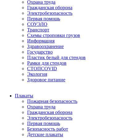
Охрана труда
Гражданская оборона
Электробезопасность
Первая помощь
СОУЭЛО
Транспорт
Схемы строповки грузов
Информация
Здравоохранение
Государство
Пластик белый для стендов
Рамки для стендов
СТОПCOVID
Экология
Здоровое питание
Плакаты
Пожарная безопасность
Охрана труда
Гражданская оборона
Электробезопасность
Первая помощь
Безопасность работ
Детские плакаты