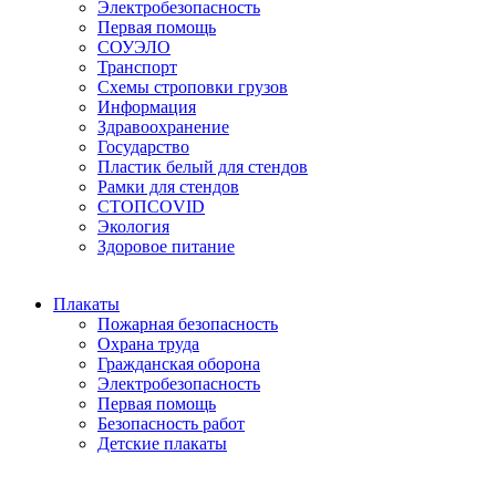
Электробезопасность
Первая помощь
СОУЭЛО
Транспорт
Схемы строповки грузов
Информация
Здравоохранение
Государство
Пластик белый для стендов
Рамки для стендов
СТОПCOVID
Экология
Здоровое питание
Плакаты
Пожарная безопасность
Охрана труда
Гражданская оборона
Электробезопасность
Первая помощь
Безопасность работ
Детские плакаты