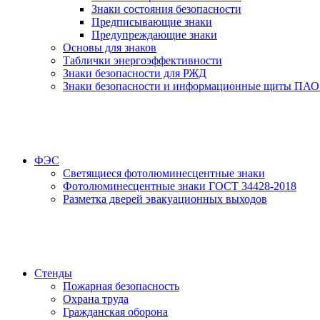
Знаки состояния безопасности
Предписывающие знаки
Предупреждающие знаки
Основы для знаков
Таблички энергоэффективности
Знаки безопасности для РЖД
Знаки безопасности и информационные щиты ПАО
ФЭС
Светящиеся фотолюминесцентные знаки
Фотолюминесцентные знаки ГОСТ 34428-2018
Разметка дверей эвакуационных выходов
Стенды
Пожарная безопасность
Охрана труда
Гражданская оборона