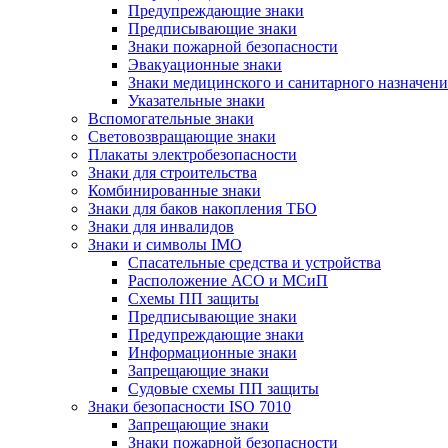
Предупреждающие знаки
Предписывающие знаки
Знаки пожарной безопасности
Эвакуационные знаки
Знаки медицинского и санитарного назначени
Указательные знаки
Вспомогательные знаки
Световозвращающие знаки
Плакаты электробезопасности
Знаки для строительства
Комбинированные знаки
Знаки для баков накопления ТБО
Знаки для инвалидов
Знаки и символы IMO
Спасательные средства и устройства
Расположение АСО и МСиП
Схемы ПП защиты
Предписывающие знаки
Предупреждающие знаки
Информационные знаки
Запрещающие знаки
Судовые схемы ПП защиты
Знаки безопасности ISO 7010
Запрещающие знаки
Знаки пожарной безопасности