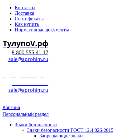
Контакты
Доставка
Сертификаты
Как купить
Нормативные документы
ТулупоV.рф
8-800-555-41-17
sale@aprohim.ru
ТулупоV.рф
8-800-555-41-17
sale@aprohim.ru
Корзина
Персональный раздел
Знаки безопасности
Знаки безопасности ГОСТ 12.4.026-2015
Запрещающие знаки