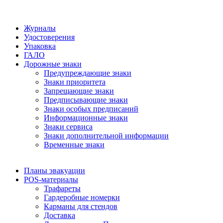
Журналы
Удостоверения
Упаковка
ГАЛО
Дорожные знаки
Предупреждающие знаки
Знаки приоритета
Запрещающие знаки
Предписывающие знаки
Знаки особых предписаний
Информационные знаки
Знаки сервиса
Знаки дополнительной информации
Временные знаки
Планы эвакуации
POS-материалы
Трафареты
Гардеробные номерки
Карманы для стендов
Доставка