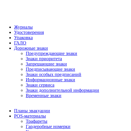
Журналы
Удостоверения
Упаковка
ГАЛО
Дорожные знаки
Предупреждающие знаки
Знаки приоритета
Запрещающие знаки
Предписывающие знаки
Знаки особых предписаний
Информационные знаки
Знаки сервиса
Знаки дополнительной информации
Временные знаки
Планы эвакуации
POS-материалы
Трафареты
Гардеробные номерки