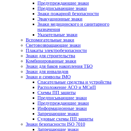
Предупреждающие знаки
Предписывающие знаки
Знаки пожарной безопасности
Эвакуационные знаки
Знаки медицинского и санитарного
назначения
Указательные знаки
Вспомогательные знаки
Световозвращающие знаки
Плакаты электробезопасности
Знаки для строительства
Комбинированные знаки
Знаки для баков накопления ТБО
Знаки для инвалидов
Знаки и символы IMO
Спасательные средства и устройства
Расположение АСО и МСиП
Схемы ПП защиты
Предписывающие знаки
Предупреждающие знаки
Информационные знаки
Запрещающие знаки
Судовые схемы ПП защиты
Знаки безопасности ISO 7010
Запрещающие знаки