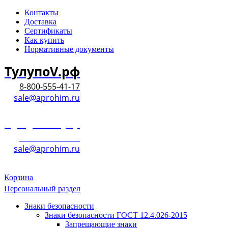
Контакты
Доставка
Сертификаты
Как купить
Нормативные документы
ТулупоV.рф
8-800-555-41-17
sale@aprohim.ru
ТулупоV.рф
8-800-555-41-17
sale@aprohim.ru
Корзина
Персональный раздел
Знаки безопасности
Знаки безопасности ГОСТ 12.4.026-2015
Запрещающие знаки