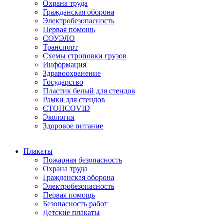
Охрана труда
Гражданская оборона
Электробезопасность
Первая помощь
СОУЭЛО
Транспорт
Схемы строповки грузов
Информация
Здравоохранение
Государство
Пластик белый для стендов
Рамки для стендов
СТОПCOVID
Экология
Здоровое питание
Плакаты
Пожарная безопасность
Охрана труда
Гражданская оборона
Электробезопасность
Первая помощь
Безопасность работ
Детские плакаты