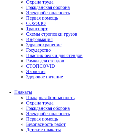
Охрана труда
Гражданская оборона
Электробезопасность
Первая помощь
СОУЭЛО
Транспорт
Схемы строповки грузов
Информация
Здравоохранение
Государство
Пластик белый для стендов
Рамки для стендов
СТОПCOVID
Экология
Здоровое питание
Плакаты
Пожарная безопасность
Охрана труда
Гражданская оборона
Электробезопасность
Первая помощь
Безопасность работ
Детские плакаты