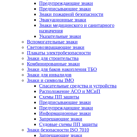
Предупреждающие знаки
Предписывающие знаки
Знаки пожарной безопасности
Эвакуационные знаки
Знаки медицинского и санитарного
назначения
Указательные знаки
Вспомогательные знаки
Световозвращающие знаки
Плакаты электробезопасности
Знаки для строительства
Комбинированные знаки
Знаки для баков накопления ТБО
Знаки для инвалидов
Знаки и символы IMO
Спасательные средства и устройства
Расположение АСО и МСиП
Схемы ПП защиты
Предписывающие знаки
Предупреждающие знаки
Информационные знаки
Запрещающие знаки
Судовые схемы ПП защиты
Знаки безопасности ISO 7010
Запрещающие знаки