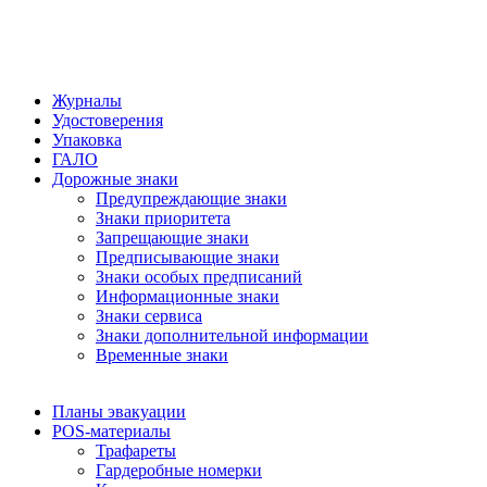
Журналы
Удостоверения
Упаковка
ГАЛО
Дорожные знаки
Предупреждающие знаки
Знаки приоритета
Запрещающие знаки
Предписывающие знаки
Знаки особых предписаний
Информационные знаки
Знаки сервиса
Знаки дополнительной информации
Временные знаки
Планы эвакуации
POS-материалы
Трафареты
Гардеробные номерки