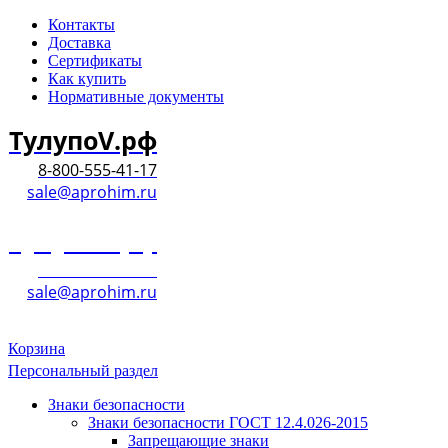
Контакты
Доставка
Сертификаты
Как купить
Нормативные документы
ТулупоV.рф
8-800-555-41-17
sale@aprohim.ru
ТулупоV.рф
8-800-555-41-17
sale@aprohim.ru
Корзина
Персональный раздел
Знаки безопасности
Знаки безопасности ГОСТ 12.4.026-2015
Запрещающие знаки