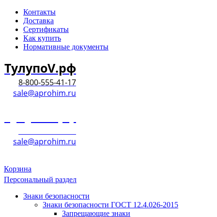
Контакты
Доставка
Сертификаты
Как купить
Нормативные документы
ТулупоV.рф
8-800-555-41-17
sale@aprohim.ru
ТулупоV.рф
8-800-555-41-17
sale@aprohim.ru
Корзина
Персональный раздел
Знаки безопасности
Знаки безопасности ГОСТ 12.4.026-2015
Запрещающие знаки