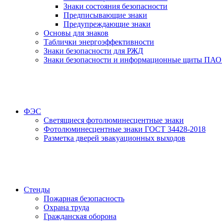
Знаки состояния безопасности
Предписывающие знаки
Предупреждающие знаки
Основы для знаков
Таблички энергоэффективности
Знаки безопасности для РЖД
Знаки безопасности и информационные щиты ПАО
ФЭС
Светящиеся фотолюминесцентные знаки
Фотолюминесцентные знаки ГОСТ 34428-2018
Разметка дверей эвакуационных выходов
Стенды
Пожарная безопасность
Охрана труда
Гражданская оборона