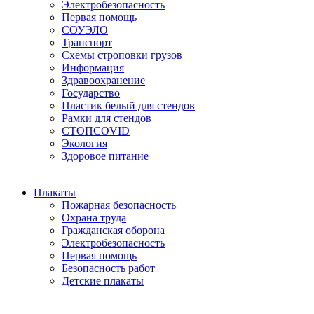
Электробезопасность
Первая помощь
СОУЭЛО
Транспорт
Схемы строповки грузов
Информация
Здравоохранение
Государство
Пластик белый для стендов
Рамки для стендов
СТОПCOVID
Экология
Здоровое питание
Плакаты
Пожарная безопасность
Охрана труда
Гражданская оборона
Электробезопасность
Первая помощь
Безопасность работ
Детские плакаты