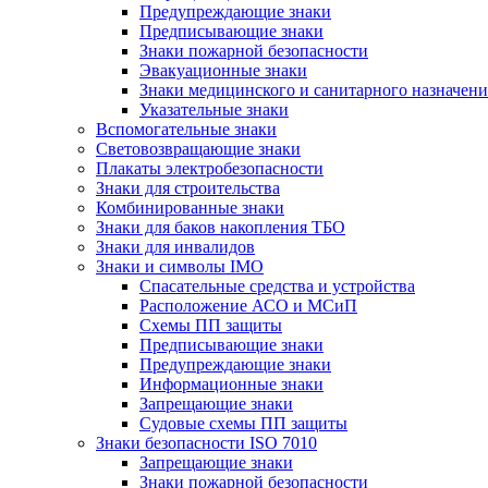
Предупреждающие знаки
Предписывающие знаки
Знаки пожарной безопасности
Эвакуационные знаки
Знаки медицинского и санитарного назначени
Указательные знаки
Вспомогательные знаки
Световозвращающие знаки
Плакаты электробезопасности
Знаки для строительства
Комбинированные знаки
Знаки для баков накопления ТБО
Знаки для инвалидов
Знаки и символы IMO
Спасательные средства и устройства
Расположение АСО и МСиП
Схемы ПП защиты
Предписывающие знаки
Предупреждающие знаки
Информационные знаки
Запрещающие знаки
Судовые схемы ПП защиты
Знаки безопасности ISO 7010
Запрещающие знаки
Знаки пожарной безопасности