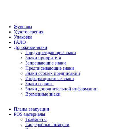
Журналы
Удостоверения
Упаковка
ГАЛО
Дорожные знаки
Предупреждающие знаки
Знаки приоритета
Запрещающие знаки
Предписывающие знаки
Знаки особых предписаний
Информационные знаки
Знаки сервиса
Знаки дополнительной информации
Временные знаки
Планы эвакуации
POS-материалы
Трафареты
Гардеробные номерки