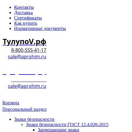
Контакты
Доставка
Сертификаты
Как купить
Нормативные документы
ТулупоV.рф
8-800-555-41-17
sale@aprohim.ru
ТулупоV.рф
8-800-555-41-17
sale@aprohim.ru
Корзина
Персональный раздел
Знаки безопасности
Знаки безопасности ГОСТ 12.4.026-2015
Запрещающие знаки