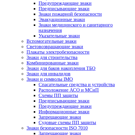
Предупреждающие знаки
Предписывающие знаки
Знаки пожарной безопасности
Эвакуационные знаки
Знаки медицинского и санитарного
назначения
Указательные знаки
Вспомогательные знаки
Световозвращающие знаки
Плакаты электробезопасности
Знаки для строительства
Комбинированные знаки
Знаки для баков накопления ТБО
Знаки для инвалидов
Знаки и символы IMO
Спасательные средства и устройства
Расположение АСО и МСиП
Схемы ПП защиты
Предписывающие знаки
Предупреждающие знаки
Информационные знаки
Запрещающие знаки
Судовые схемы ПП защиты
Знаки безопасности ISO 7010
Запрещающие знаки