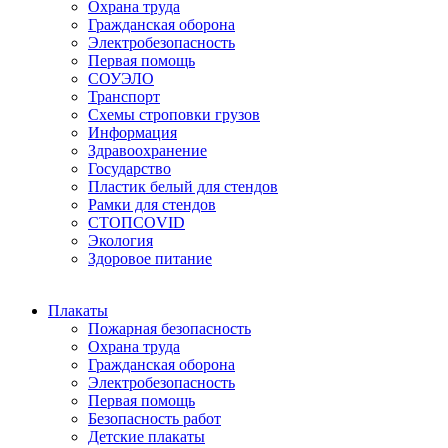
Охрана труда
Гражданская оборона
Электробезопасность
Первая помощь
СОУЭЛО
Транспорт
Схемы строповки грузов
Информация
Здравоохранение
Государство
Пластик белый для стендов
Рамки для стендов
СТОПCOVID
Экология
Здоровое питание
Плакаты
Пожарная безопасность
Охрана труда
Гражданская оборона
Электробезопасность
Первая помощь
Безопасность работ
Детские плакаты