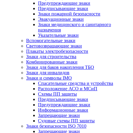
Предупреждающие знаки
Предписывающие знаки
Знаки пожарной безопасности
Эвакуационные знаки
Знаки медицинского и санитарного
назначения
Указательные знаки
Вспомогательные знаки
Световозвращающие знаки
Плакаты электробезопасности
Знаки для строительства
Комбинированные знаки
Знаки для баков накопления ТБО
Знаки для инвалидов
Знаки и символы IMO
Спасательные средства и устройства
Расположение АСО и МСиП
Схемы ПП защиты
Предписывающие знаки
Предупреждающие знаки
Информационные знаки
Запрещающие знаки
Судовые схемы ПП защиты
Знаки безопасности ISO 7010
Запрещающие знаки