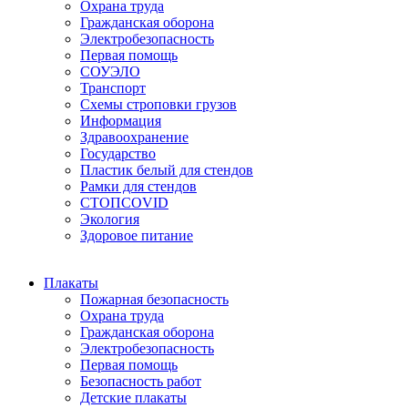
Охрана труда
Гражданская оборона
Электробезопасность
Первая помощь
СОУЭЛО
Транспорт
Схемы строповки грузов
Информация
Здравоохранение
Государство
Пластик белый для стендов
Рамки для стендов
СТОПCOVID
Экология
Здоровое питание
Плакаты
Пожарная безопасность
Охрана труда
Гражданская оборона
Электробезопасность
Первая помощь
Безопасность работ
Детские плакаты