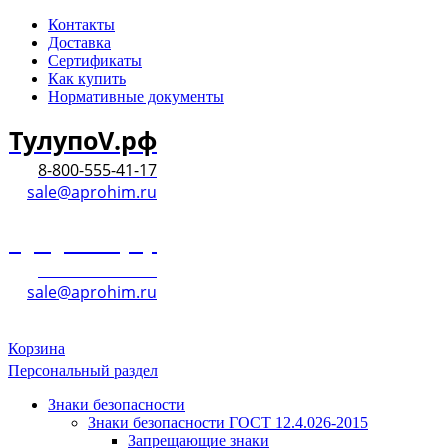
Контакты
Доставка
Сертификаты
Как купить
Нормативные документы
ТулупоV.рф
8-800-555-41-17
sale@aprohim.ru
ТулупоV.рф
8-800-555-41-17
sale@aprohim.ru
Корзина
Персональный раздел
Знаки безопасности
Знаки безопасности ГОСТ 12.4.026-2015
Запрещающие знаки