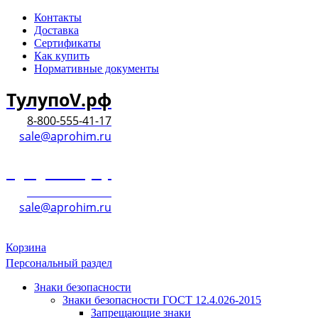
Контакты
Доставка
Сертификаты
Как купить
Нормативные документы
ТулупоV.рф
8-800-555-41-17
sale@aprohim.ru
ТулупоV.рф
8-800-555-41-17
sale@aprohim.ru
Корзина
Персональный раздел
Знаки безопасности
Знаки безопасности ГОСТ 12.4.026-2015
Запрещающие знаки