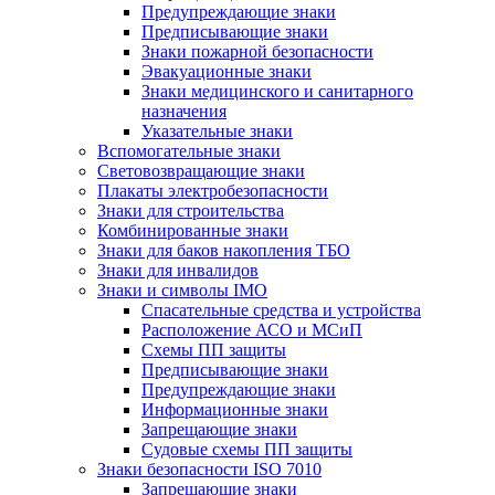
Предупреждающие знаки
Предписывающие знаки
Знаки пожарной безопасности
Эвакуационные знаки
Знаки медицинского и санитарного
назначения
Указательные знаки
Вспомогательные знаки
Световозвращающие знаки
Плакаты электробезопасности
Знаки для строительства
Комбинированные знаки
Знаки для баков накопления ТБО
Знаки для инвалидов
Знаки и символы IMO
Спасательные средства и устройства
Расположение АСО и МСиП
Схемы ПП защиты
Предписывающие знаки
Предупреждающие знаки
Информационные знаки
Запрещающие знаки
Судовые схемы ПП защиты
Знаки безопасности ISO 7010
Запрещающие знаки