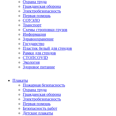
Охрана труда
Гражданская оборона
Электробезопасность
Первая помощь
СОУЭЛО
Транспорт
Схемы строповки грузов
Информация
Здравоохранение
Государство
Пластик белый для стендов
Рамки для стендов
СТОПCOVID
Экология
Здоровое питание
Плакаты
Пожарная безопасность
Охрана труда
Гражданская оборона
Электробезопасность
Первая помощь
Безопасность работ
Детские плакаты