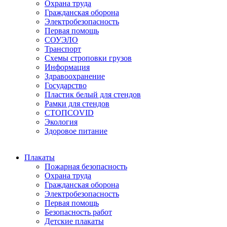
Охрана труда
Гражданская оборона
Электробезопасность
Первая помощь
СОУЭЛО
Транспорт
Схемы строповки грузов
Информация
Здравоохранение
Государство
Пластик белый для стендов
Рамки для стендов
СТОПCOVID
Экология
Здоровое питание
Плакаты
Пожарная безопасность
Охрана труда
Гражданская оборона
Электробезопасность
Первая помощь
Безопасность работ
Детские плакаты