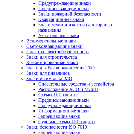
Предупреждающие знаки
Предписывающие знаки
Знаки пожарной безопасности
Эвакуационные знаки
Знаки медицинского и санитарного
назначения
Указательные знаки
Вспомогательные знаки
Световозвращающие знаки
Плакаты электробезопасности
Знаки для строительства
Комбинированные знаки
Знаки для баков накопления ТБО
Знаки для инвалидов
Знаки и символы IMO
Спасательные средства и устройства
Расположение АСО и МСиП
Схемы ПП защиты
Предписывающие знаки
Предупреждающие знаки
Информационные знаки
Запрещающие знаки
Судовые схемы ПП защиты
Знаки безопасности ISO 7010
Запрещающие знаки