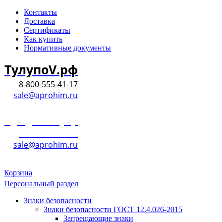
Контакты
Доставка
Сертификаты
Как купить
Нормативные документы
ТулупоV.рф
8-800-555-41-17
sale@aprohim.ru
ТулупоV.рф
8-800-555-41-17
sale@aprohim.ru
Корзина
Персональный раздел
Знаки безопасности
Знаки безопасности ГОСТ 12.4.026-2015
Запрещающие знаки