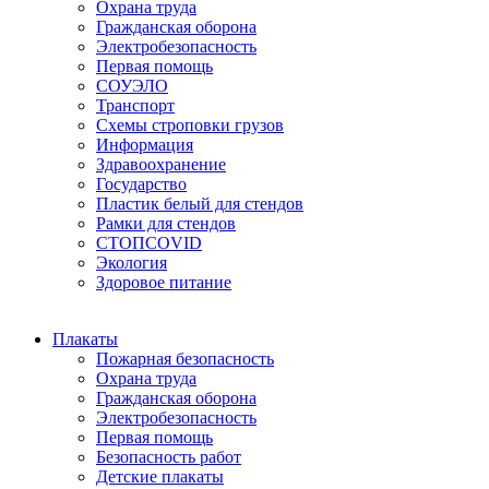
Охрана труда
Гражданская оборона
Электробезопасность
Первая помощь
СОУЭЛО
Транспорт
Схемы строповки грузов
Информация
Здравоохранение
Государство
Пластик белый для стендов
Рамки для стендов
СТОПCOVID
Экология
Здоровое питание
Плакаты
Пожарная безопасность
Охрана труда
Гражданская оборона
Электробезопасность
Первая помощь
Безопасность работ
Детские плакаты