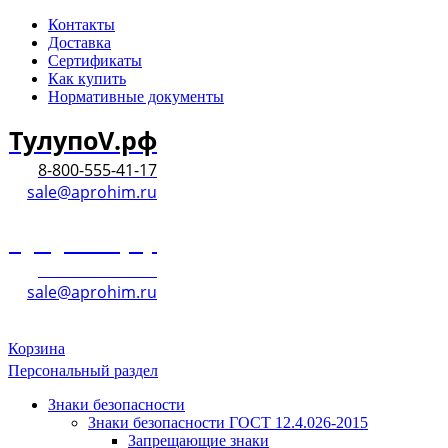
Контакты
Доставка
Сертификаты
Как купить
Нормативные документы
ТулупоV.рф
8-800-555-41-17
sale@aprohim.ru
ТулупоV.рф
8-800-555-41-17
sale@aprohim.ru
Корзина
Персональный раздел
Знаки безопасности
Знаки безопасности ГОСТ 12.4.026-2015
Запрещающие знаки