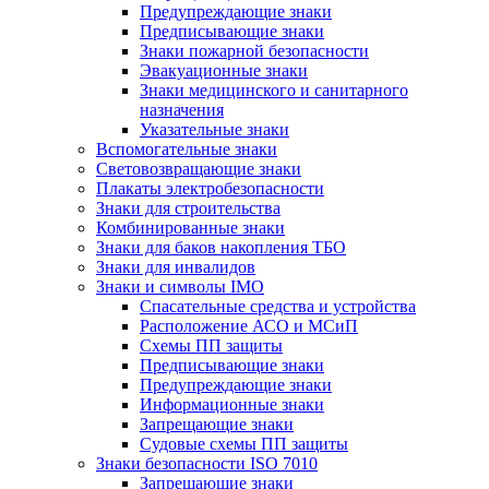
Предупреждающие знаки
Предписывающие знаки
Знаки пожарной безопасности
Эвакуационные знаки
Знаки медицинского и санитарного
назначения
Указательные знаки
Вспомогательные знаки
Световозвращающие знаки
Плакаты электробезопасности
Знаки для строительства
Комбинированные знаки
Знаки для баков накопления ТБО
Знаки для инвалидов
Знаки и символы IMO
Спасательные средства и устройства
Расположение АСО и МСиП
Схемы ПП защиты
Предписывающие знаки
Предупреждающие знаки
Информационные знаки
Запрещающие знаки
Судовые схемы ПП защиты
Знаки безопасности ISO 7010
Запрещающие знаки