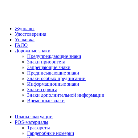
Журналы
Удостоверения
Упаковка
ГАЛО
Дорожные знаки
Предупреждающие знаки
Знаки приоритета
Запрещающие знаки
Предписывающие знаки
Знаки особых предписаний
Информационные знаки
Знаки сервиса
Знаки дополнительной информации
Временные знаки
Планы эвакуации
POS-материалы
Трафареты
Гардеробные номерки