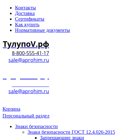
Контакты
Доставка
Сертификаты
Как купить
Нормативные документы
ТулупоV.рф
8-800-555-41-17
sale@aprohim.ru
ТулупоV.рф
8-800-555-41-17
sale@aprohim.ru
Корзина
Персональный раздел
Знаки безопасности
Знаки безопасности ГОСТ 12.4.026-2015
Запрещающие знаки