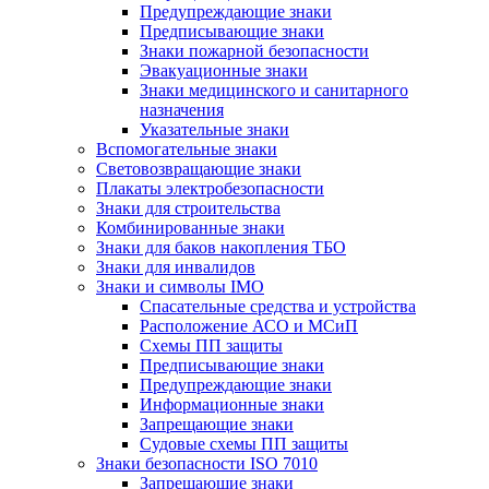
Предупреждающие знаки
Предписывающие знаки
Знаки пожарной безопасности
Эвакуационные знаки
Знаки медицинского и санитарного
назначения
Указательные знаки
Вспомогательные знаки
Световозвращающие знаки
Плакаты электробезопасности
Знаки для строительства
Комбинированные знаки
Знаки для баков накопления ТБО
Знаки для инвалидов
Знаки и символы IMO
Спасательные средства и устройства
Расположение АСО и МСиП
Схемы ПП защиты
Предписывающие знаки
Предупреждающие знаки
Информационные знаки
Запрещающие знаки
Судовые схемы ПП защиты
Знаки безопасности ISO 7010
Запрещающие знаки