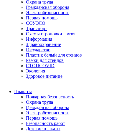
Охрана труда
Гражданская оборона
Электробезопасность
Первая помощь
СОУЭЛО
Транспорт
Схемы строповки грузов
Информация
Здравоохранение
Государство
Пластик белый для стендов
Рамки для стендов
СТОПCOVID
Экология
Здоровое питание
Плакаты
Пожарная безопасность
Охрана труда
Гражданская оборона
Электробезопасность
Первая помощь
Безопасность работ
Детские плакаты