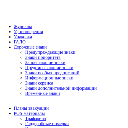
Журналы
Удостоверения
Упаковка
ГАЛО
Дорожные знаки
Предупреждающие знаки
Знаки приоритета
Запрещающие знаки
Предписывающие знаки
Знаки особых предписаний
Информационные знаки
Знаки сервиса
Знаки дополнительной информации
Временные знаки
Планы эвакуации
POS-материалы
Трафареты
Гардеробные номерки