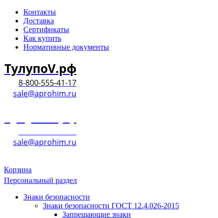
Контакты
Доставка
Сертификаты
Как купить
Нормативные документы
ТулупоV.рф
8-800-555-41-17
sale@aprohim.ru
ТулупоV.рф
8-800-555-41-17
sale@aprohim.ru
Корзина
Персональный раздел
Знаки безопасности
Знаки безопасности ГОСТ 12.4.026-2015
Запрещающие знаки