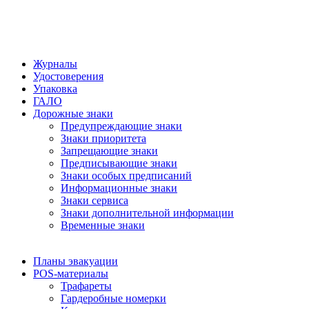
Журналы
Удостоверения
Упаковка
ГАЛО
Дорожные знаки
Предупреждающие знаки
Знаки приоритета
Запрещающие знаки
Предписывающие знаки
Знаки особых предписаний
Информационные знаки
Знаки сервиса
Знаки дополнительной информации
Временные знаки
Планы эвакуации
POS-материалы
Трафареты
Гардеробные номерки