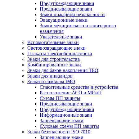
Предупреждающие знаки
Предписывающие знаки
Знаки пожарной безопасности
Эвакуационные знаки
Знаки медицинского и санитарного
назначения
Указательные знаки
Вспомогательные знаки
Световозвращающие знаки
Плакаты электробезопасности
Знаки для строительства
Комбинированные знаки
Знаки для баков накопления ТБО
Знаки для инвалидов
Знаки и символы IMO
Спасательные средства и устройства
Расположение АСО и МСиП
Схемы ПП защиты
Предписывающие знаки
Предупреждающие знаки
Информационные знаки
Запрещающие знаки
Судовые схемы ПП защиты
Знаки безопасности ISO 7010
Запрещающие знаки