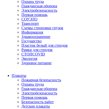
Охрана труда
Гражданская оборона
Электробезопасность
Первая помощь
СОУЭЛО
Транспорт
Схемы строповки грузов
Информация
Здравоохранение
Государство
Пластик белый для стендов
Рамки для стендов
СТОПCOVID
Экология
Здоровое питание
Плакаты
Пожарная безопасность
Охрана труда
Гражданская оборона
Электробезопасность
Первая помощь
Безопасность работ
Детские плакаты