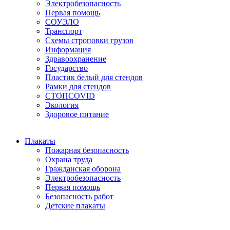
Электробезопасность
Первая помощь
СОУЭЛО
Транспорт
Схемы строповки грузов
Информация
Здравоохранение
Государство
Пластик белый для стендов
Рамки для стендов
СТОПCOVID
Экология
Здоровое питание
Плакаты
Пожарная безопасность
Охрана труда
Гражданская оборона
Электробезопасность
Первая помощь
Безопасность работ
Детские плакаты