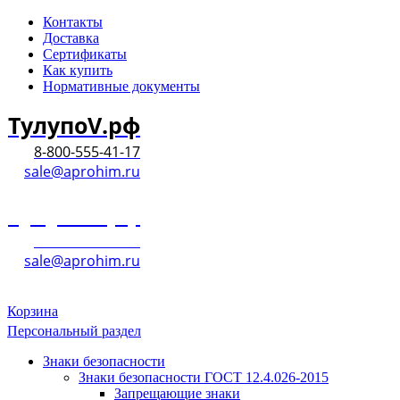
Контакты
Доставка
Сертификаты
Как купить
Нормативные документы
ТулупоV.рф
8-800-555-41-17
sale@aprohim.ru
ТулупоV.рф
8-800-555-41-17
sale@aprohim.ru
Корзина
Персональный раздел
Знаки безопасности
Знаки безопасности ГОСТ 12.4.026-2015
Запрещающие знаки