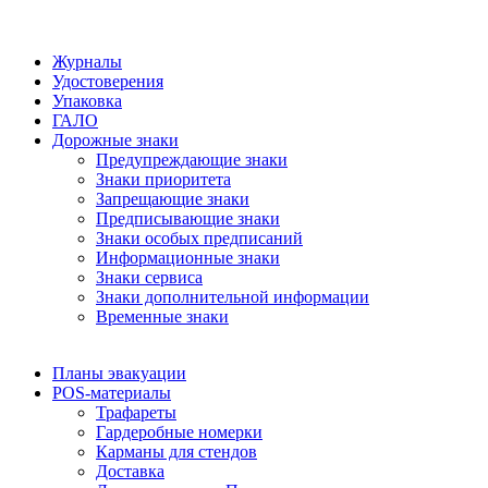
Журналы
Удостоверения
Упаковка
ГАЛО
Дорожные знаки
Предупреждающие знаки
Знаки приоритета
Запрещающие знаки
Предписывающие знаки
Знаки особых предписаний
Информационные знаки
Знаки сервиса
Знаки дополнительной информации
Временные знаки
Планы эвакуации
POS-материалы
Трафареты
Гардеробные номерки
Карманы для стендов
Доставка