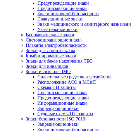
Предупреждающие знаки
Предписывающие знаки
Знаки пожарной безопасности
Эвакуационные знаки
Знаки медицинского и санитарного назначени
Указательные знаки
Вспомогательные знаки
Световозвращающие знаки
Плакаты электробезопасности
Знаки для строительства
Комбинированные знаки
Знаки для баков накопления ТБО
Знаки для инвалидов
Знаки и символы IMO
Спасательные средства и устройства
Расположение АСО и МСиП
Схемы ПП защиты
Предписывающие знаки
Предупреждающие знаки
Информационные знаки
Запрещающие знаки
Судовые схемы ПП защиты
Знаки безопасности ISO 7010
Запрещающие знаки
Знаки пожарной безопасности