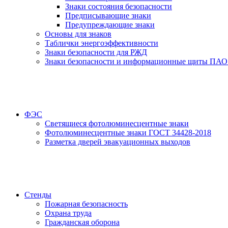
Знаки состояния безопасности
Предписывающие знаки
Предупреждающие знаки
Основы для знаков
Таблички энергоэффективности
Знаки безопасности для РЖД
Знаки безопасности и информационные щиты ПАО
ФЭС
Светящиеся фотолюминесцентные знаки
Фотолюминесцентные знаки ГОСТ 34428-2018
Разметка дверей эвакуационных выходов
Стенды
Пожарная безопасность
Охрана труда
Гражданская оборона