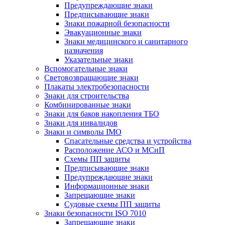
Предупреждающие знаки
Предписывающие знаки
Знаки пожарной безопасности
Эвакуационные знаки
Знаки медицинского и санитарного
назначения
Указательные знаки
Вспомогательные знаки
Световозвращающие знаки
Плакаты электробезопасности
Знаки для строительства
Комбинированные знаки
Знаки для баков накопления ТБО
Знаки для инвалидов
Знаки и символы IMO
Спасательные средства и устройства
Расположение АСО и МСиП
Схемы ПП защиты
Предписывающие знаки
Предупреждающие знаки
Информационные знаки
Запрещающие знаки
Судовые схемы ПП защиты
Знаки безопасности ISO 7010
Запрещающие знаки