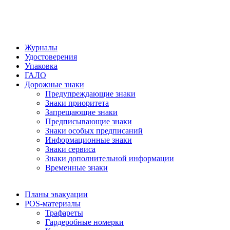
Журналы
Удостоверения
Упаковка
ГАЛО
Дорожные знаки
Предупреждающие знаки
Знаки приоритета
Запрещающие знаки
Предписывающие знаки
Знаки особых предписаний
Информационные знаки
Знаки сервиса
Знаки дополнительной информации
Временные знаки
Планы эвакуации
POS-материалы
Трафареты
Гардеробные номерки