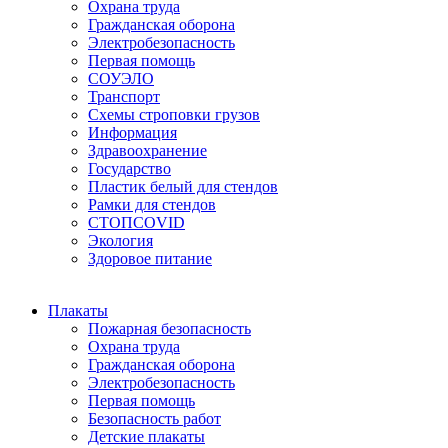
Охрана труда
Гражданская оборона
Электробезопасность
Первая помощь
СОУЭЛО
Транспорт
Схемы строповки грузов
Информация
Здравоохранение
Государство
Пластик белый для стендов
Рамки для стендов
СТОПCOVID
Экология
Здоровое питание
Плакаты
Пожарная безопасность
Охрана труда
Гражданская оборона
Электробезопасность
Первая помощь
Безопасность работ
Детские плакаты