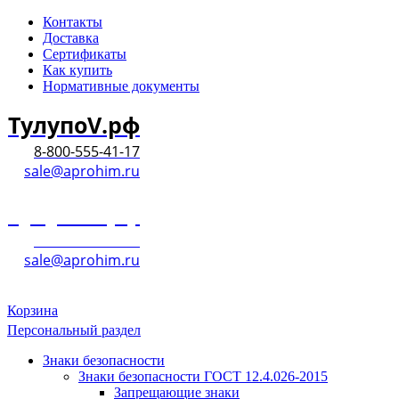
Контакты
Доставка
Сертификаты
Как купить
Нормативные документы
ТулупоV.рф
8-800-555-41-17
sale@aprohim.ru
ТулупоV.рф
8-800-555-41-17
sale@aprohim.ru
Корзина
Персональный раздел
Знаки безопасности
Знаки безопасности ГОСТ 12.4.026-2015
Запрещающие знаки