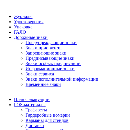
Журналы
Удостоверения
Упаковка
ГАЛО
Дорожные знаки
Предупреждающие знаки
Знаки приоритета
Запрещающие знаки
Предписывающие знаки
Знаки особых предписаний
Информационные знаки
Знаки сервиса
Знаки дополнительной информации
Временные знаки
Планы эвакуации
POS-материалы
Трафареты
Гардеробные номерки
Карманы для стендов
Доставка