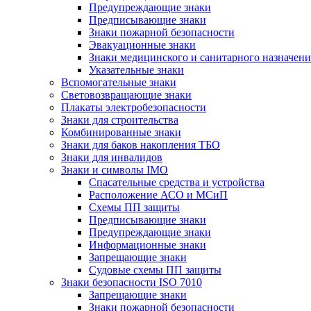
Предупреждающие знаки
Предписывающие знаки
Знаки пожарной безопасности
Эвакуационные знаки
Знаки медицинского и санитарного назначени
Указательные знаки
Вспомогательные знаки
Световозвращающие знаки
Плакаты электробезопасности
Знаки для строительства
Комбинированные знаки
Знаки для баков накопления ТБО
Знаки для инвалидов
Знаки и символы IMO
Спасательные средства и устройства
Расположение АСО и МСиП
Схемы ПП защиты
Предписывающие знаки
Предупреждающие знаки
Информационные знаки
Запрещающие знаки
Судовые схемы ПП защиты
Знаки безопасности ISO 7010
Запрещающие знаки
Знаки пожарной безопасности