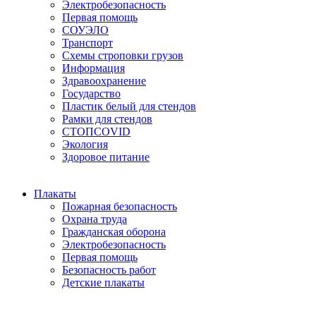
Электробезопасность
Первая помощь
СОУЭЛО
Транспорт
Схемы строповки грузов
Информация
Здравоохранение
Государство
Пластик белый для стендов
Рамки для стендов
СТОПCOVID
Экология
Здоровое питание
Плакаты
Пожарная безопасность
Охрана труда
Гражданская оборона
Электробезопасность
Первая помощь
Безопасность работ
Детские плакаты