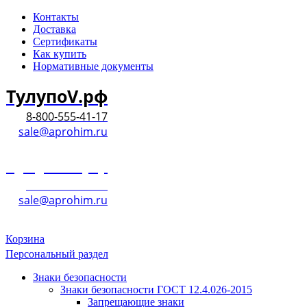
Контакты
Доставка
Сертификаты
Как купить
Нормативные документы
ТулупоV.рф
8-800-555-41-17
sale@aprohim.ru
ТулупоV.рф
8-800-555-41-17
sale@aprohim.ru
Корзина
Персональный раздел
Знаки безопасности
Знаки безопасности ГОСТ 12.4.026-2015
Запрещающие знаки