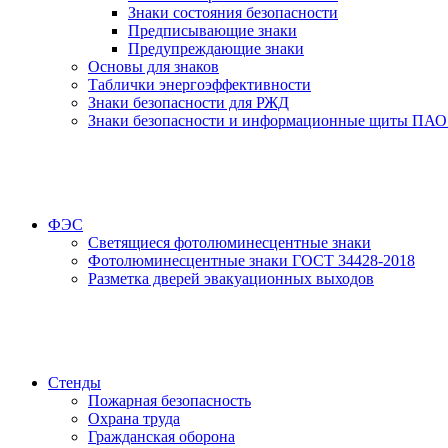
Знаки состояния безопасности
Предписывающие знаки
Предупреждающие знаки
Основы для знаков
Таблички энергоэффективности
Знаки безопасности для РЖД
Знаки безопасности и информационные щиты ПАО
ФЭС
Светящиеся фотолюминесцентные знаки
Фотолюминесцентные знаки ГОСТ 34428-2018
Разметка дверей эвакуационных выходов
Стенды
Пожарная безопасность
Охрана труда
Гражданская оборона