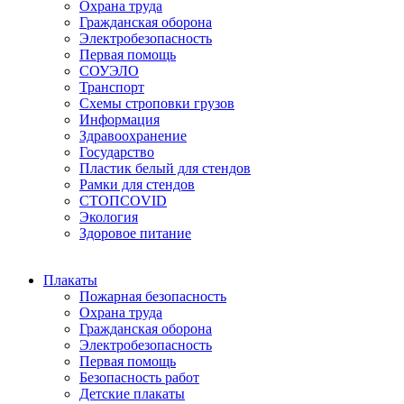
Охрана труда
Гражданская оборона
Электробезопасность
Первая помощь
СОУЭЛО
Транспорт
Схемы строповки грузов
Информация
Здравоохранение
Государство
Пластик белый для стендов
Рамки для стендов
СТОПCOVID
Экология
Здоровое питание
Плакаты
Пожарная безопасность
Охрана труда
Гражданская оборона
Электробезопасность
Первая помощь
Безопасность работ
Детские плакаты