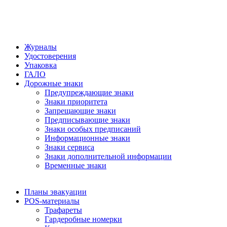
Журналы
Удостоверения
Упаковка
ГАЛО
Дорожные знаки
Предупреждающие знаки
Знаки приоритета
Запрещающие знаки
Предписывающие знаки
Знаки особых предписаний
Информационные знаки
Знаки сервиса
Знаки дополнительной информации
Временные знаки
Планы эвакуации
POS-материалы
Трафареты
Гардеробные номерки