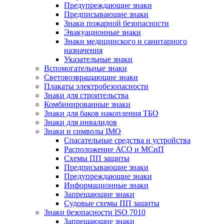
Предупреждающие знаки
Предписывающие знаки
Знаки пожарной безопасности
Эвакуационные знаки
Знаки медицинского и санитарного
назначения
Указательные знаки
Вспомогательные знаки
Световозвращающие знаки
Плакаты электробезопасности
Знаки для строительства
Комбинированные знаки
Знаки для баков накопления ТБО
Знаки для инвалидов
Знаки и символы IMO
Спасательные средства и устройства
Расположение АСО и МСиП
Схемы ПП защиты
Предписывающие знаки
Предупреждающие знаки
Информационные знаки
Запрещающие знаки
Судовые схемы ПП защиты
Знаки безопасности ISO 7010
Запрещающие знаки