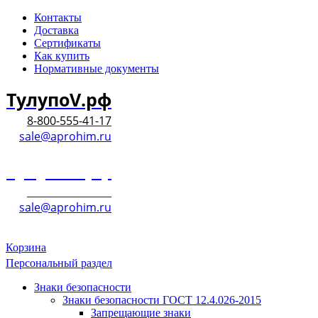
Контакты
Доставка
Сертификаты
Как купить
Нормативные документы
ТулупоV.рф
8-800-555-41-17
sale@aprohim.ru
ТулупоV.рф
8-800-555-41-17
sale@aprohim.ru
Корзина
Персональный раздел
Знаки безопасности
Знаки безопасности ГОСТ 12.4.026-2015
Запрещающие знаки