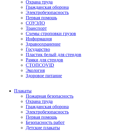
Охрана труда
Гражданская оборона
Электробезопасность
Первая помощь
СОУЭЛО
Транспорт
Схемы строповки грузов
Информация
Здравоохранение
Государство
Пластик белый для стендов
Рамки для стендов
СТОПCOVID
Экология
Здоровое питание
Плакаты
Пожарная безопасность
Охрана труда
Гражданская оборона
Электробезопасность
Первая помощь
Безопасность работ
Детские плакаты