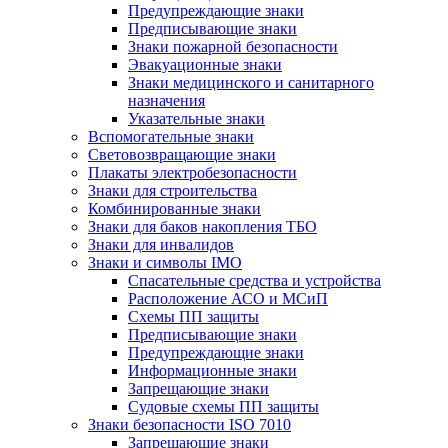
Предупреждающие знаки
Предписывающие знаки
Знаки пожарной безопасности
Эвакуационные знаки
Знаки медицинского и санитарного
назначения
Указательные знаки
Вспомогательные знаки
Световозвращающие знаки
Плакаты электробезопасности
Знаки для строительства
Комбинированные знаки
Знаки для баков накопления ТБО
Знаки для инвалидов
Знаки и символы IMO
Спасательные средства и устройства
Расположение АСО и МСиП
Схемы ПП защиты
Предписывающие знаки
Предупреждающие знаки
Информационные знаки
Запрещающие знаки
Судовые схемы ПП защиты
Знаки безопасности ISO 7010
Запрещающие знаки