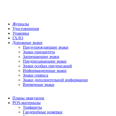
Журналы
Удостоверения
Упаковка
ГАЛО
Дорожные знаки
Предупреждающие знаки
Знаки приоритета
Запрещающие знаки
Предписывающие знаки
Знаки особых предписаний
Информационные знаки
Знаки сервиса
Знаки дополнительной информации
Временные знаки
Планы эвакуации
POS-материалы
Трафареты
Гардеробные номерки