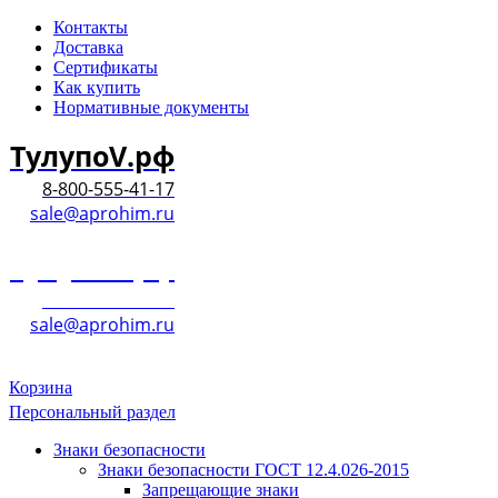
Контакты
Доставка
Сертификаты
Как купить
Нормативные документы
ТулупоV.рф
8-800-555-41-17
sale@aprohim.ru
ТулупоV.рф
8-800-555-41-17
sale@aprohim.ru
Корзина
Персональный раздел
Знаки безопасности
Знаки безопасности ГОСТ 12.4.026-2015
Запрещающие знаки