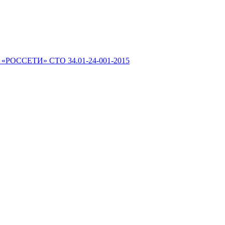
 «РОССЕТИ» СТО 34.01-24-001-2015