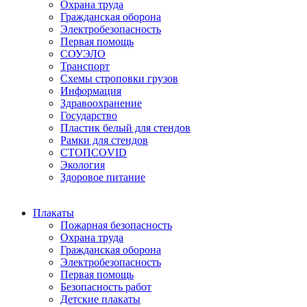
Охрана труда
Гражданская оборона
Электробезопасность
Первая помощь
СОУЭЛО
Транспорт
Схемы строповки грузов
Информация
Здравоохранение
Государство
Пластик белый для стендов
Рамки для стендов
СТОПCOVID
Экология
Здоровое питание
Плакаты
Пожарная безопасность
Охрана труда
Гражданская оборона
Электробезопасность
Первая помощь
Безопасность работ
Детские плакаты