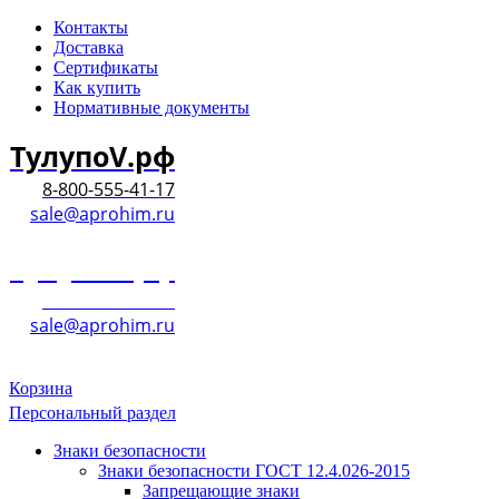
Контакты
Доставка
Сертификаты
Как купить
Нормативные документы
ТулупоV.рф
8-800-555-41-17
sale@aprohim.ru
ТулупоV.рф
8-800-555-41-17
sale@aprohim.ru
Корзина
Персональный раздел
Знаки безопасности
Знаки безопасности ГОСТ 12.4.026-2015
Запрещающие знаки