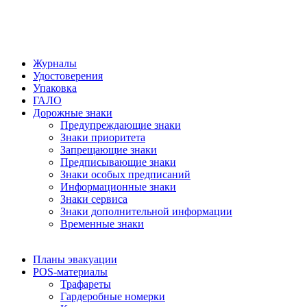
Журналы
Удостоверения
Упаковка
ГАЛО
Дорожные знаки
Предупреждающие знаки
Знаки приоритета
Запрещающие знаки
Предписывающие знаки
Знаки особых предписаний
Информационные знаки
Знаки сервиса
Знаки дополнительной информации
Временные знаки
Планы эвакуации
POS-материалы
Трафареты
Гардеробные номерки