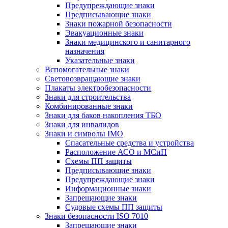
Предупреждающие знаки
Предписывающие знаки
Знаки пожарной безопасности
Эвакуационные знаки
Знаки медицинского и санитарного
назначения
Указательные знаки
Вспомогательные знаки
Световозвращающие знаки
Плакаты электробезопасности
Знаки для строительства
Комбинированные знаки
Знаки для баков накопления ТБО
Знаки для инвалидов
Знаки и символы IMO
Спасательные средства и устройства
Расположение АСО и МСиП
Схемы ПП защиты
Предписывающие знаки
Предупреждающие знаки
Информационные знаки
Запрещающие знаки
Судовые схемы ПП защиты
Знаки безопасности ISO 7010
Запрещающие знаки