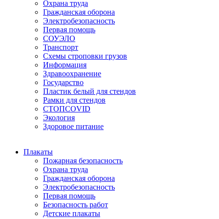
Охрана труда
Гражданская оборона
Электробезопасность
Первая помощь
СОУЭЛО
Транспорт
Схемы строповки грузов
Информация
Здравоохранение
Государство
Пластик белый для стендов
Рамки для стендов
СТОПCOVID
Экология
Здоровое питание
Плакаты
Пожарная безопасность
Охрана труда
Гражданская оборона
Электробезопасность
Первая помощь
Безопасность работ
Детские плакаты