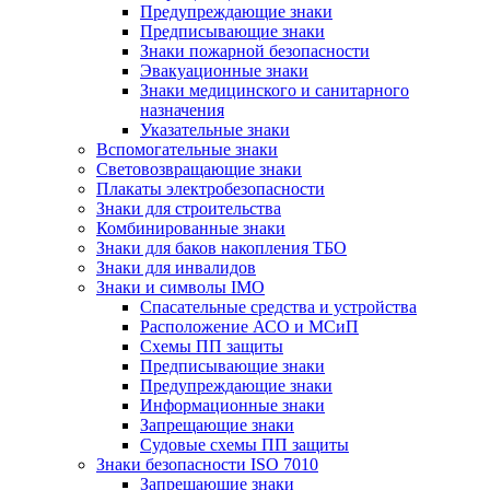
Предупреждающие знаки
Предписывающие знаки
Знаки пожарной безопасности
Эвакуационные знаки
Знаки медицинского и санитарного
назначения
Указательные знаки
Вспомогательные знаки
Световозвращающие знаки
Плакаты электробезопасности
Знаки для строительства
Комбинированные знаки
Знаки для баков накопления ТБО
Знаки для инвалидов
Знаки и символы IMO
Спасательные средства и устройства
Расположение АСО и МСиП
Схемы ПП защиты
Предписывающие знаки
Предупреждающие знаки
Информационные знаки
Запрещающие знаки
Судовые схемы ПП защиты
Знаки безопасности ISO 7010
Запрещающие знаки