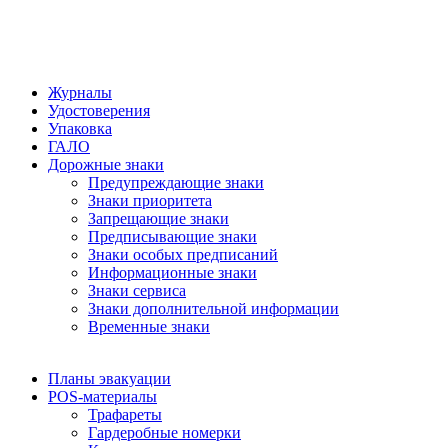
Журналы
Удостоверения
Упаковка
ГАЛО
Дорожные знаки
Предупреждающие знаки
Знаки приоритета
Запрещающие знаки
Предписывающие знаки
Знаки особых предписаний
Информационные знаки
Знаки сервиса
Знаки дополнительной информации
Временные знаки
Планы эвакуации
POS-материалы
Трафареты
Гардеробные номерки