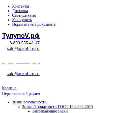
Контакты
Доставка
Сертификаты
Как купить
Нормативные документы
ТулупоV.рф
8-800-555-41-17
sale@aprohim.ru
ТулупоV.рф
8-800-555-41-17
sale@aprohim.ru
Корзина
Персональный раздел
Знаки безопасности
Знаки безопасности ГОСТ 12.4.026-2015
Запрещающие знаки