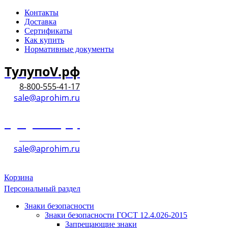
Контакты
Доставка
Сертификаты
Как купить
Нормативные документы
ТулупоV.рф
8-800-555-41-17
sale@aprohim.ru
ТулупоV.рф
8-800-555-41-17
sale@aprohim.ru
Корзина
Персональный раздел
Знаки безопасности
Знаки безопасности ГОСТ 12.4.026-2015
Запрещающие знаки