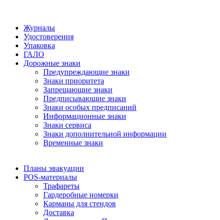
Журналы
Удостоверения
Упаковка
ГАЛО
Дорожные знаки
Предупреждающие знаки
Знаки приоритета
Запрещающие знаки
Предписывающие знаки
Знаки особых предписаний
Информационные знаки
Знаки сервиса
Знаки дополнительной информации
Временные знаки
Планы эвакуации
POS-материалы
Трафареты
Гардеробные номерки
Карманы для стендов
Доставка