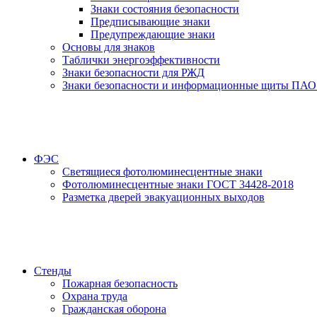
Знаки состояния безопасности
Предписывающие знаки
Предупреждающие знаки
Основы для знаков
Таблички энергоэффективности
Знаки безопасности для РЖД
Знаки безопасности и информационные щиты ПАО
ФЭС
Светящиеся фотолюминесцентные знаки
Фотолюминесцентные знаки ГОСТ 34428-2018
Разметка дверей эвакуационных выходов
Стенды
Пожарная безопасность
Охрана труда
Гражданская оборона