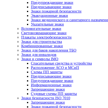
Предупреждающие знаки
Предписывающие знаки
Знаки пожарной безопасности
Эвакуационные знаки
Знаки медицинского и санитарного назначени
Указательные знаки
Вспомогательные знаки
Световозвращающие знаки
Плакаты электробезопасности
Знаки для строительства
Комбинированные знаки
Знаки для баков накопления ТБО
Знаки для инвалидов
Знаки и символы IMO
Спасательные средства и устройства
Расположение АСО и МСиП
Схемы ПП защиты
Предписывающие знаки
Предупреждающие знаки
Информационные знаки
Запрещающие знаки
Судовые схемы ПП защиты
Знаки безопасности ISO 7010
Запрещающие знаки
Знаки пожарной безопасности