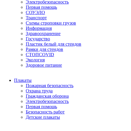
Электробезопасность
Первая помощь
СОУЭЛО
Транспорт
Схемы строповки грузов
Информация
Здравоохранение
Государство
Пластик белый для стендов
Рамки для стендов
СТОПCOVID
Экология
Здоровое питание
Плакаты
Пожарная безопасность
Охрана труда
Гражданская оборона
Электробезопасность
Первая помощь
Безопасность работ
Детские плакаты