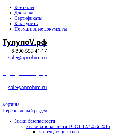
Контакты
Доставка
Сертификаты
Как купить
Нормативные документы
ТулупоV.рф
8-800-555-41-17
sale@aprohim.ru
ТулупоV.рф
8-800-555-41-17
sale@aprohim.ru
Корзина
Персональный раздел
Знаки безопасности
Знаки безопасности ГОСТ 12.4.026-2015
Запрещающие знаки