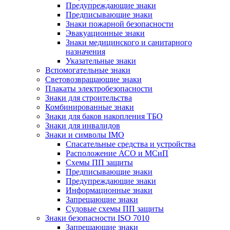
Предупреждающие знаки
Предписывающие знаки
Знаки пожарной безопасности
Эвакуационные знаки
Знаки медицинского и санитарного
назначения
Указательные знаки
Вспомогательные знаки
Световозвращающие знаки
Плакаты электробезопасности
Знаки для строительства
Комбинированные знаки
Знаки для баков накопления ТБО
Знаки для инвалидов
Знаки и символы IMO
Спасательные средства и устройства
Расположение АСО и МСиП
Схемы ПП защиты
Предписывающие знаки
Предупреждающие знаки
Информационные знаки
Запрещающие знаки
Судовые схемы ПП защиты
Знаки безопасности ISO 7010
Запрещающие знаки