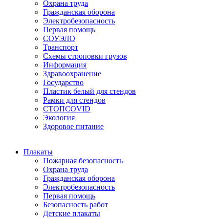
Охрана труда
Гражданская оборона
Электробезопасность
Первая помощь
СОУЭЛО
Транспорт
Схемы строповки грузов
Информация
Здравоохранение
Государство
Пластик белый для стендов
Рамки для стендов
СТОПCOVID
Экология
Здоровое питание
Плакаты
Пожарная безопасность
Охрана труда
Гражданская оборона
Электробезопасность
Первая помощь
Безопасность работ
Детские плакаты