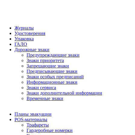
Журналы
Удостоверения
Упаковка
ГАЛО
Дорожные знаки
Предупреждающие знаки
Знаки приоритета
Запрещающие знаки
Предписывающие знаки
Знаки особых предписаний
Информационные знаки
Знаки сервиса
Знаки дополнительной информации
Временные знаки
Планы эвакуации
POS-материалы
Трафареты
Гардеробные номерки