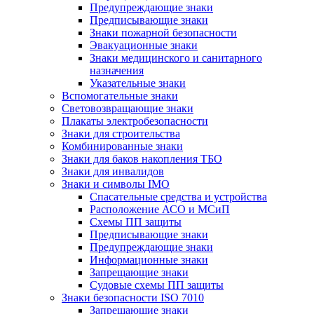
Предупреждающие знаки
Предписывающие знаки
Знаки пожарной безопасности
Эвакуационные знаки
Знаки медицинского и санитарного
назначения
Указательные знаки
Вспомогательные знаки
Световозвращающие знаки
Плакаты электробезопасности
Знаки для строительства
Комбинированные знаки
Знаки для баков накопления ТБО
Знаки для инвалидов
Знаки и символы IMO
Спасательные средства и устройства
Расположение АСО и МСиП
Схемы ПП защиты
Предписывающие знаки
Предупреждающие знаки
Информационные знаки
Запрещающие знаки
Судовые схемы ПП защиты
Знаки безопасности ISO 7010
Запрещающие знаки