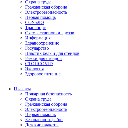
Охрана труда
Гражданская оборона
Электробезопасность
Первая помощь
СОУЭЛО
Транспорт
Схемы строповки грузов
Информация
Здравоохранение
Государство
Пластик белый для стендов
Рамки для стендов
СТОПCOVID
Экология
Здоровое питание
Плакаты
Пожарная безопасность
Охрана труда
Гражданская оборона
Электробезопасность
Первая помощь
Безопасность работ
Детские плакаты