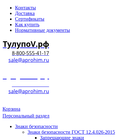
Контакты
Доставка
Сертификаты
Как купить
Нормативные документы
ТулупоV.рф
8-800-555-41-17
sale@aprohim.ru
ТулупоV.рф
8-800-555-41-17
sale@aprohim.ru
Корзина
Персональный раздел
Знаки безопасности
Знаки безопасности ГОСТ 12.4.026-2015
Запрещающие знаки