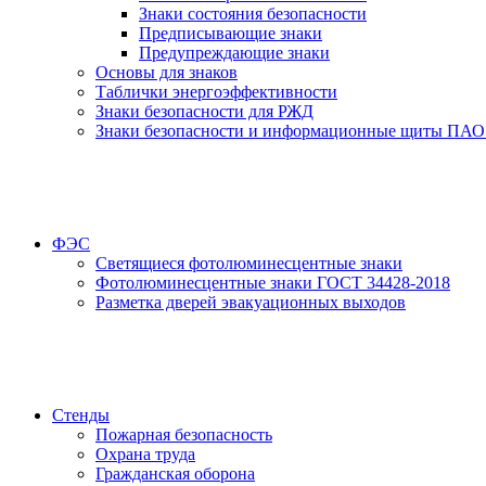
Знаки состояния безопасности
Предписывающие знаки
Предупреждающие знаки
Основы для знаков
Таблички энергоэффективности
Знаки безопасности для РЖД
Знаки безопасности и информационные щиты ПАО
ФЭС
Светящиеся фотолюминесцентные знаки
Фотолюминесцентные знаки ГОСТ 34428-2018
Разметка дверей эвакуационных выходов
Стенды
Пожарная безопасность
Охрана труда
Гражданская оборона