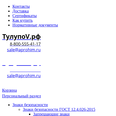
Контакты
Доставка
Сертификаты
Как купить
Нормативные документы
ТулупоV.рф
8-800-555-41-17
sale@aprohim.ru
ТулупоV.рф
8-800-555-41-17
sale@aprohim.ru
Корзина
Персональный раздел
Знаки безопасности
Знаки безопасности ГОСТ 12.4.026-2015
Запрещающие знаки