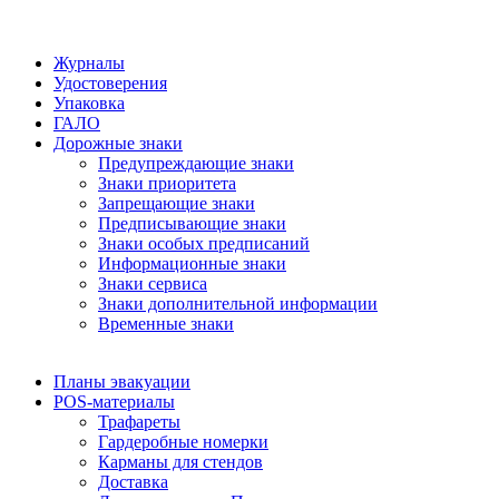
Журналы
Удостоверения
Упаковка
ГАЛО
Дорожные знаки
Предупреждающие знаки
Знаки приоритета
Запрещающие знаки
Предписывающие знаки
Знаки особых предписаний
Информационные знаки
Знаки сервиса
Знаки дополнительной информации
Временные знаки
Планы эвакуации
POS-материалы
Трафареты
Гардеробные номерки
Карманы для стендов
Доставка