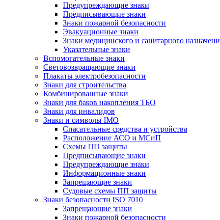
Предупреждающие знаки
Предписывающие знаки
Знаки пожарной безопасности
Эвакуационные знаки
Знаки медицинского и санитарного назначени
Указательные знаки
Вспомогательные знаки
Световозвращающие знаки
Плакаты электробезопасности
Знаки для строительства
Комбинированные знаки
Знаки для баков накопления ТБО
Знаки для инвалидов
Знаки и символы IMO
Спасательные средства и устройства
Расположение АСО и МСиП
Схемы ПП защиты
Предписывающие знаки
Предупреждающие знаки
Информационные знаки
Запрещающие знаки
Судовые схемы ПП защиты
Знаки безопасности ISO 7010
Запрещающие знаки
Знаки пожарной безопасности