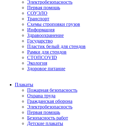
Электробезопасность
Первая помощь
СОУЭЛО
Транспорт
Схемы строповки грузов
Информация
Здравоохранение
Государство
Пластик белый для стендов
Рамки для стендов
СТОПCOVID
Экология
Здоровое питание
Плакаты
Пожарная безопасность
Охрана труда
Гражданская оборона
Электробезопасность
Первая помощь
Безопасность работ
Детские плакаты