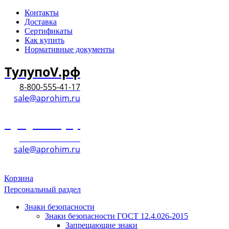
Контакты
Доставка
Сертификаты
Как купить
Нормативные документы
ТулупоV.рф
8-800-555-41-17
sale@aprohim.ru
ТулупоV.рф
8-800-555-41-17
sale@aprohim.ru
Корзина
Персональный раздел
Знаки безопасности
Знаки безопасности ГОСТ 12.4.026-2015
Запрещающие знаки