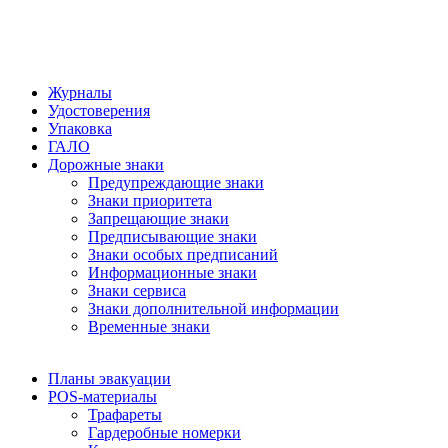
Журналы
Удостоверения
Упаковка
ГАЛО
Дорожные знаки
Предупреждающие знаки
Знаки приоритета
Запрещающие знаки
Предписывающие знаки
Знаки особых предписаний
Информационные знаки
Знаки сервиса
Знаки дополнительной информации
Временные знаки
Планы эвакуации
POS-материалы
Трафареты
Гардеробные номерки