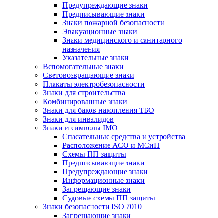
Предупреждающие знаки
Предписывающие знаки
Знаки пожарной безопасности
Эвакуационные знаки
Знаки медицинского и санитарного
назначения
Указательные знаки
Вспомогательные знаки
Световозвращающие знаки
Плакаты электробезопасности
Знаки для строительства
Комбинированные знаки
Знаки для баков накопления ТБО
Знаки для инвалидов
Знаки и символы IMO
Спасательные средства и устройства
Расположение АСО и МСиП
Схемы ПП защиты
Предписывающие знаки
Предупреждающие знаки
Информационные знаки
Запрещающие знаки
Судовые схемы ПП защиты
Знаки безопасности ISO 7010
Запрещающие знаки