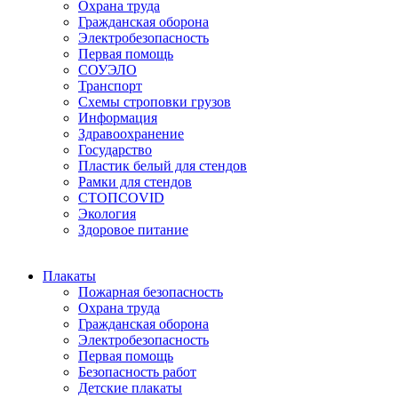
Охрана труда
Гражданская оборона
Электробезопасность
Первая помощь
СОУЭЛО
Транспорт
Схемы строповки грузов
Информация
Здравоохранение
Государство
Пластик белый для стендов
Рамки для стендов
СТОПCOVID
Экология
Здоровое питание
Плакаты
Пожарная безопасность
Охрана труда
Гражданская оборона
Электробезопасность
Первая помощь
Безопасность работ
Детские плакаты