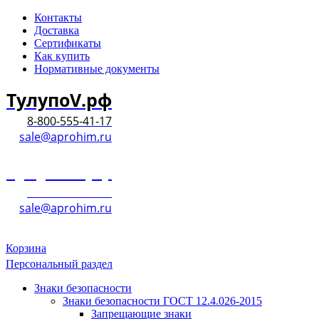
Контакты
Доставка
Сертификаты
Как купить
Нормативные документы
ТулупоV.рф
8-800-555-41-17
sale@aprohim.ru
ТулупоV.рф
8-800-555-41-17
sale@aprohim.ru
Корзина
Персональный раздел
Знаки безопасности
Знаки безопасности ГОСТ 12.4.026-2015
Запрещающие знаки