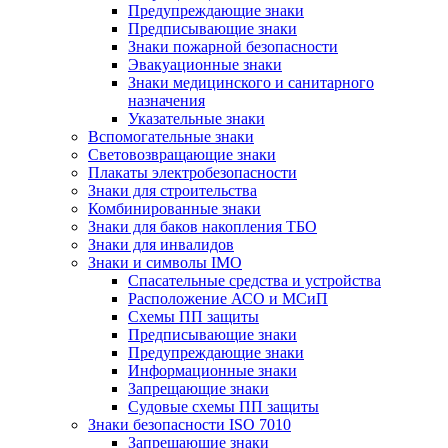
Предупреждающие знаки
Предписывающие знаки
Знаки пожарной безопасности
Эвакуационные знаки
Знаки медицинского и санитарного
назначения
Указательные знаки
Вспомогательные знаки
Световозвращающие знаки
Плакаты электробезопасности
Знаки для строительства
Комбинированные знаки
Знаки для баков накопления ТБО
Знаки для инвалидов
Знаки и символы IMO
Спасательные средства и устройства
Расположение АСО и МСиП
Схемы ПП защиты
Предписывающие знаки
Предупреждающие знаки
Информационные знаки
Запрещающие знаки
Судовые схемы ПП защиты
Знаки безопасности ISO 7010
Запрещающие знаки