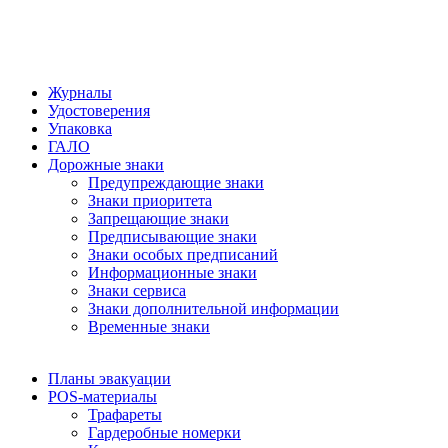
Журналы
Удостоверения
Упаковка
ГАЛО
Дорожные знаки
Предупреждающие знаки
Знаки приоритета
Запрещающие знаки
Предписывающие знаки
Знаки особых предписаний
Информационные знаки
Знаки сервиса
Знаки дополнительной информации
Временные знаки
Планы эвакуации
POS-материалы
Трафареты
Гардеробные номерки