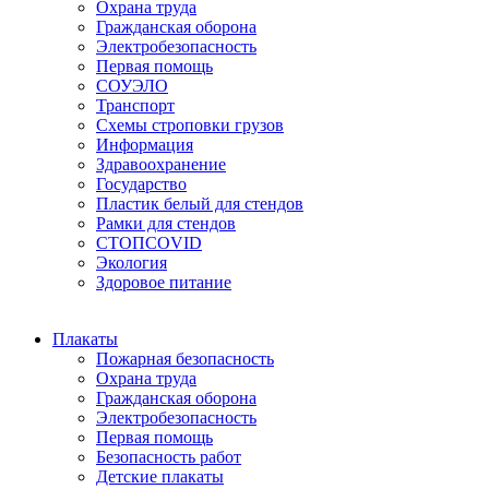
Охрана труда
Гражданская оборона
Электробезопасность
Первая помощь
СОУЭЛО
Транспорт
Схемы строповки грузов
Информация
Здравоохранение
Государство
Пластик белый для стендов
Рамки для стендов
СТОПCOVID
Экология
Здоровое питание
Плакаты
Пожарная безопасность
Охрана труда
Гражданская оборона
Электробезопасность
Первая помощь
Безопасность работ
Детские плакаты