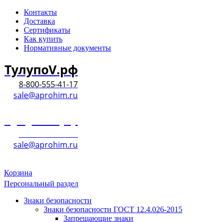
Контакты
Доставка
Сертификаты
Как купить
Нормативные документы
ТулупоV.рф
8-800-555-41-17
sale@aprohim.ru
ТулупоV.рф
8-800-555-41-17
sale@aprohim.ru
Корзина
Персональный раздел
Знаки безопасности
Знаки безопасности ГОСТ 12.4.026-2015
Запрещающие знаки