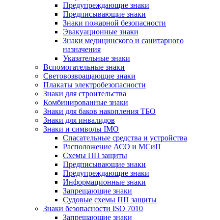
Предупреждающие знаки
Предписывающие знаки
Знаки пожарной безопасности
Эвакуационные знаки
Знаки медицинского и санитарного
назначения
Указательные знаки
Вспомогательные знаки
Световозвращающие знаки
Плакаты электробезопасности
Знаки для строительства
Комбинированные знаки
Знаки для баков накопления ТБО
Знаки для инвалидов
Знаки и символы IMO
Спасательные средства и устройства
Расположение АСО и МСиП
Схемы ПП защиты
Предписывающие знаки
Предупреждающие знаки
Информационные знаки
Запрещающие знаки
Судовые схемы ПП защиты
Знаки безопасности ISO 7010
Запрещающие знаки