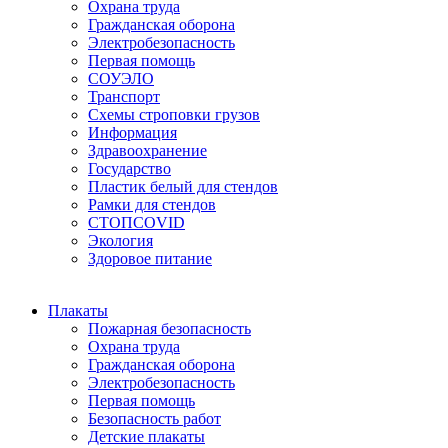
Охрана труда
Гражданская оборона
Электробезопасность
Первая помощь
СОУЭЛО
Транспорт
Схемы строповки грузов
Информация
Здравоохранение
Государство
Пластик белый для стендов
Рамки для стендов
СТОПCOVID
Экология
Здоровое питание
Плакаты
Пожарная безопасность
Охрана труда
Гражданская оборона
Электробезопасность
Первая помощь
Безопасность работ
Детские плакаты