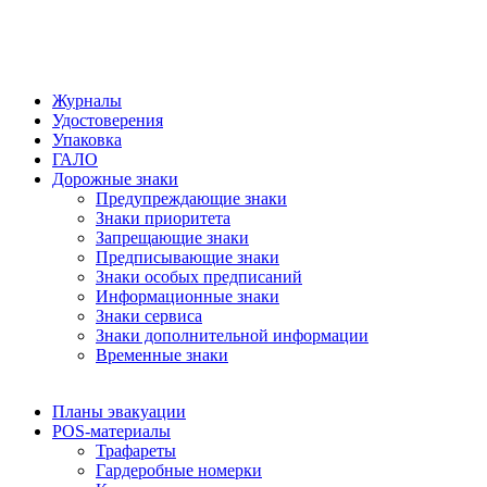
Журналы
Удостоверения
Упаковка
ГАЛО
Дорожные знаки
Предупреждающие знаки
Знаки приоритета
Запрещающие знаки
Предписывающие знаки
Знаки особых предписаний
Информационные знаки
Знаки сервиса
Знаки дополнительной информации
Временные знаки
Планы эвакуации
POS-материалы
Трафареты
Гардеробные номерки