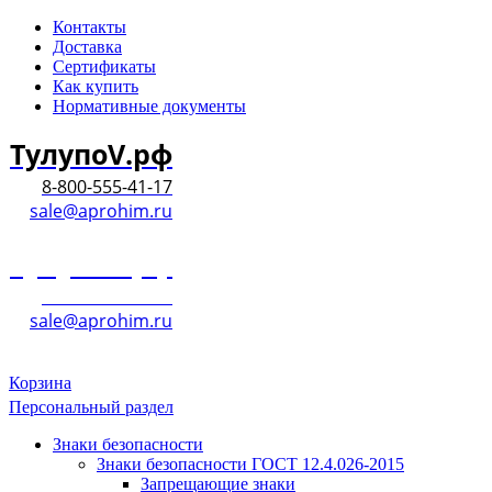
Контакты
Доставка
Сертификаты
Как купить
Нормативные документы
ТулупоV.рф
8-800-555-41-17
sale@aprohim.ru
ТулупоV.рф
8-800-555-41-17
sale@aprohim.ru
Корзина
Персональный раздел
Знаки безопасности
Знаки безопасности ГОСТ 12.4.026-2015
Запрещающие знаки