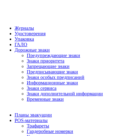
Журналы
Удостоверения
Упаковка
ГАЛО
Дорожные знаки
Предупреждающие знаки
Знаки приоритета
Запрещающие знаки
Предписывающие знаки
Знаки особых предписаний
Информационные знаки
Знаки сервиса
Знаки дополнительной информации
Временные знаки
Планы эвакуации
POS-материалы
Трафареты
Гардеробные номерки