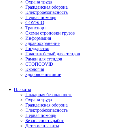
Охрана труда
Гражданская оборона
Электробезопасность
Первая помощь
СОУЭЛО
Транспорт
Схемы строповки грузов
Информация
Здравоохранение
Государство
Пластик белый для стендов
Рамки для стендов
СТОПCOVID
Экология
Здоровое питание
Плакаты
Пожарная безопасность
Охрана труда
Гражданская оборона
Электробезопасность
Первая помощь
Безопасность работ
Детские плакаты