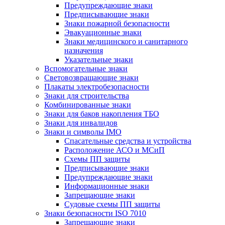
Предупреждающие знаки
Предписывающие знаки
Знаки пожарной безопасности
Эвакуационные знаки
Знаки медицинского и санитарного
назначения
Указательные знаки
Вспомогательные знаки
Световозвращающие знаки
Плакаты электробезопасности
Знаки для строительства
Комбинированные знаки
Знаки для баков накопления ТБО
Знаки для инвалидов
Знаки и символы IMO
Спасательные средства и устройства
Расположение АСО и МСиП
Схемы ПП защиты
Предписывающие знаки
Предупреждающие знаки
Информационные знаки
Запрещающие знаки
Судовые схемы ПП защиты
Знаки безопасности ISO 7010
Запрещающие знаки