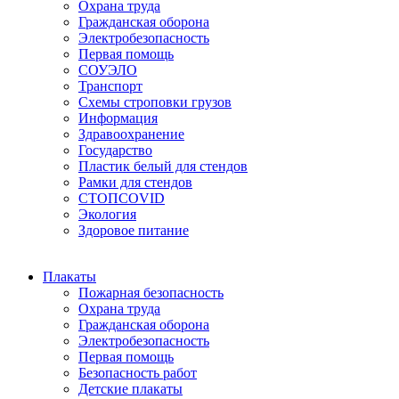
Охрана труда
Гражданская оборона
Электробезопасность
Первая помощь
СОУЭЛО
Транспорт
Схемы строповки грузов
Информация
Здравоохранение
Государство
Пластик белый для стендов
Рамки для стендов
СТОПCOVID
Экология
Здоровое питание
Плакаты
Пожарная безопасность
Охрана труда
Гражданская оборона
Электробезопасность
Первая помощь
Безопасность работ
Детские плакаты