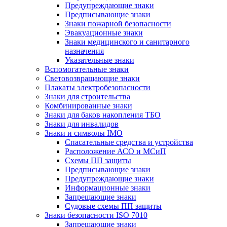
Предупреждающие знаки
Предписывающие знаки
Знаки пожарной безопасности
Эвакуационные знаки
Знаки медицинского и санитарного
назначения
Указательные знаки
Вспомогательные знаки
Световозвращающие знаки
Плакаты электробезопасности
Знаки для строительства
Комбинированные знаки
Знаки для баков накопления ТБО
Знаки для инвалидов
Знаки и символы IMO
Спасательные средства и устройства
Расположение АСО и МСиП
Схемы ПП защиты
Предписывающие знаки
Предупреждающие знаки
Информационные знаки
Запрещающие знаки
Судовые схемы ПП защиты
Знаки безопасности ISO 7010
Запрещающие знаки