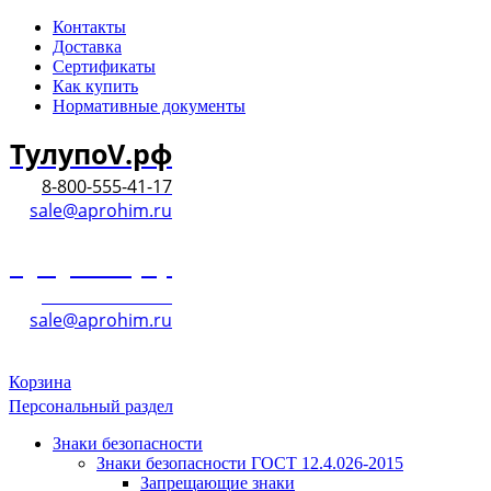
Контакты
Доставка
Сертификаты
Как купить
Нормативные документы
ТулупоV.рф
8-800-555-41-17
sale@aprohim.ru
ТулупоV.рф
8-800-555-41-17
sale@aprohim.ru
Корзина
Персональный раздел
Знаки безопасности
Знаки безопасности ГОСТ 12.4.026-2015
Запрещающие знаки