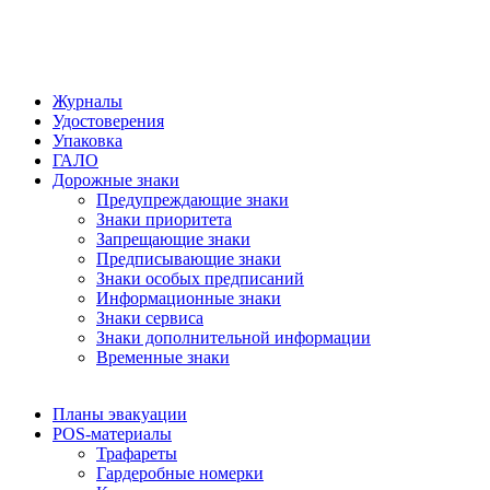
Журналы
Удостоверения
Упаковка
ГАЛО
Дорожные знаки
Предупреждающие знаки
Знаки приоритета
Запрещающие знаки
Предписывающие знаки
Знаки особых предписаний
Информационные знаки
Знаки сервиса
Знаки дополнительной информации
Временные знаки
Планы эвакуации
POS-материалы
Трафареты
Гардеробные номерки