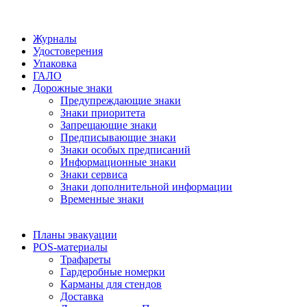
Журналы
Удостоверения
Упаковка
ГАЛО
Дорожные знаки
Предупреждающие знаки
Знаки приоритета
Запрещающие знаки
Предписывающие знаки
Знаки особых предписаний
Информационные знаки
Знаки сервиса
Знаки дополнительной информации
Временные знаки
Планы эвакуации
POS-материалы
Трафареты
Гардеробные номерки
Карманы для стендов
Доставка