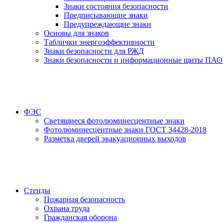
Знаки состояния безопасности
Предписывающие знаки
Предупреждающие знаки
Основы для знаков
Таблички энергоэффективности
Знаки безопасности для РЖД
Знаки безопасности и информационные щиты ПАО
ФЭС
Светящиеся фотолюминесцентные знаки
Фотолюминесцентные знаки ГОСТ 34428-2018
Разметка дверей эвакуационных выходов
Стенды
Пожарная безопасность
Охрана труда
Гражданская оборона