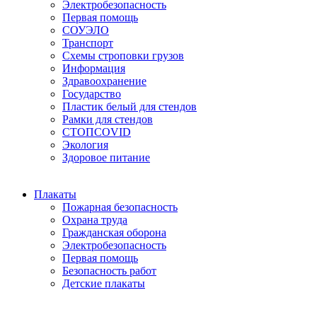
Электробезопасность
Первая помощь
СОУЭЛО
Транспорт
Схемы строповки грузов
Информация
Здравоохранение
Государство
Пластик белый для стендов
Рамки для стендов
СТОПCOVID
Экология
Здоровое питание
Плакаты
Пожарная безопасность
Охрана труда
Гражданская оборона
Электробезопасность
Первая помощь
Безопасность работ
Детские плакаты