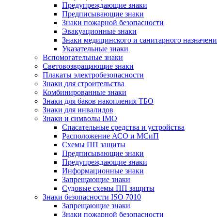
Предупреждающие знаки
Предписывающие знаки
Знаки пожарной безопасности
Эвакуационные знаки
Знаки медицинского и санитарного назначени
Указательные знаки
Вспомогательные знаки
Световозвращающие знаки
Плакаты электробезопасности
Знаки для строительства
Комбинированные знаки
Знаки для баков накопления ТБО
Знаки для инвалидов
Знаки и символы IMO
Спасательные средства и устройства
Расположение АСО и МСиП
Схемы ПП защиты
Предписывающие знаки
Предупреждающие знаки
Информационные знаки
Запрещающие знаки
Судовые схемы ПП защиты
Знаки безопасности ISO 7010
Запрещающие знаки
Знаки пожарной безопасности