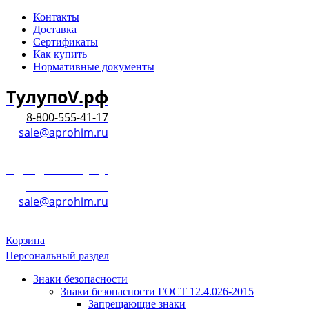
Контакты
Доставка
Сертификаты
Как купить
Нормативные документы
ТулупоV.рф
8-800-555-41-17
sale@aprohim.ru
ТулупоV.рф
8-800-555-41-17
sale@aprohim.ru
Корзина
Персональный раздел
Знаки безопасности
Знаки безопасности ГОСТ 12.4.026-2015
Запрещающие знаки