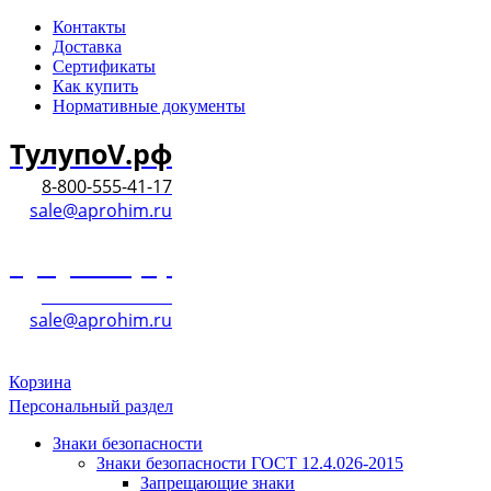
Контакты
Доставка
Сертификаты
Как купить
Нормативные документы
ТулупоV.рф
8-800-555-41-17
sale@aprohim.ru
ТулупоV.рф
8-800-555-41-17
sale@aprohim.ru
Корзина
Персональный раздел
Знаки безопасности
Знаки безопасности ГОСТ 12.4.026-2015
Запрещающие знаки