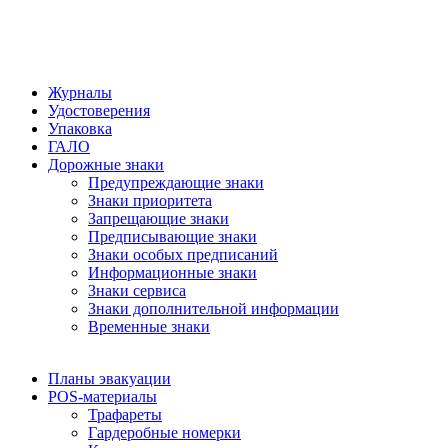
Журналы
Удостоверения
Упаковка
ГАЛО
Дорожные знаки
Предупреждающие знаки
Знаки приоритета
Запрещающие знаки
Предписывающие знаки
Знаки особых предписаний
Информационные знаки
Знаки сервиса
Знаки дополнительной информации
Временные знаки
Планы эвакуации
POS-материалы
Трафареты
Гардеробные номерки