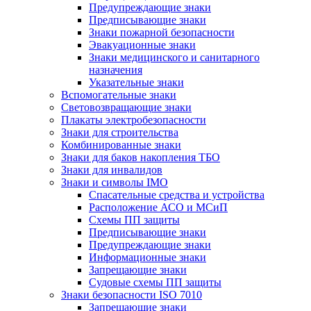
Предупреждающие знаки
Предписывающие знаки
Знаки пожарной безопасности
Эвакуационные знаки
Знаки медицинского и санитарного
назначения
Указательные знаки
Вспомогательные знаки
Световозвращающие знаки
Плакаты электробезопасности
Знаки для строительства
Комбинированные знаки
Знаки для баков накопления ТБО
Знаки для инвалидов
Знаки и символы IMO
Спасательные средства и устройства
Расположение АСО и МСиП
Схемы ПП защиты
Предписывающие знаки
Предупреждающие знаки
Информационные знаки
Запрещающие знаки
Судовые схемы ПП защиты
Знаки безопасности ISO 7010
Запрещающие знаки