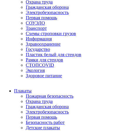
Охрана труда
Гражданская оборона
Электробезопасность
Первая помощь
СОУЭЛО
Транспорт
Схемы строповки грузов
Информация
Здравоохранение
Государство
Пластик белый для стендов
Рамки для стендов
СТОПCOVID
Экология
Здоровое питание
Плакаты
Пожарная безопасность
Охрана труда
Гражданская оборона
Электробезопасность
Первая помощь
Безопасность работ
Детские плакаты